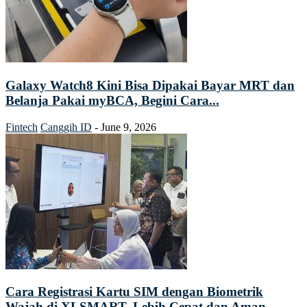
Galaxy Watch8 Kini Bisa Dipakai Bayar MRT dan
Belanja Pakai myBCA, Begini Cara...
Fintech
Canggih ID
-
June 9, 2026
Cara Registrasi Kartu SIM dengan Biometrik
Wajah di XLSMART, Lebih Cepat dan Aman