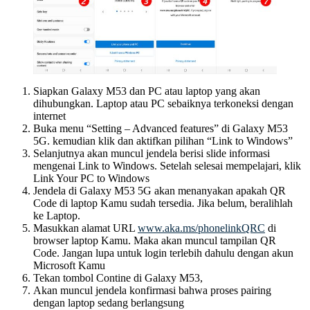
Siapkan Galaxy M53 dan PC atau laptop yang akan
dihubungkan. Laptop atau PC sebaiknya terkoneksi dengan
internet
Buka menu “Setting – Advanced features” di Galaxy M53
5G. kemudian klik dan aktifkan pilihan “Link to Windows”
Selanjutnya akan muncul jendela berisi slide informasi
mengenai Link to Windows. Setelah selesai mempelajari, klik
Link Your PC to Windows
Jendela di Galaxy M53 5G akan menanyakan apakah QR
Code di laptop Kamu sudah tersedia. Jika belum, beralihlah
ke Laptop.
Masukkan alamat URL
www.aka.ms/phonelinkQRC
di
browser laptop Kamu. Maka akan muncul tampilan QR
Code. Jangan lupa untuk login terlebih dahulu dengan akun
Microsoft Kamu
Tekan tombol Contine di Galaxy M53,
Akan muncul jendela konfirmasi bahwa proses pairing
dengan laptop sedang berlangsung