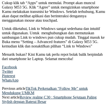
Cukup klik tab “Apps” untuk memulai. Prompt akan muncul
Galaxy M53 5G. Klik “Agree” untuk mengizinkan smartphone
Kamu melakukan transmisi ke Windows. Setelah terhubung, Kamu
akan dapat melihat aplikasi dan berinteraksi dengannya
menggunakan mouse atau touchpad.
Untuk diketahui, Link to Windows sangat sederhana dan intuitif
untuk digunakan. Untuk menghubungkan dan memutuskan
sambungan Link to windows pun cukup mudah. Tinggal masuk ke
Buka menu “Setting – Advanced features” di Galaxy M53 5G.
kemudian klik dan nonaktifkan pilihan “Link to Windows”
Menarik bukan? Kini Kamu tak perlu repot bolak balik berpindah
dari smartphone ke Laptop. Selamat mencoba!
Facebook
Twitter
Pinterest
WhatsApp
Previous article
TikTok Perkenalkan “Follow Me” untuk
Mendukung UMKM
Next article
Review realme C30 : Smartphone Sejutaan Paling
Stylish dengan Baterai Besar