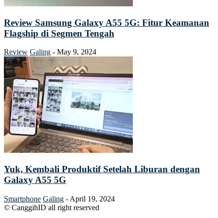
Review Samsung Galaxy A55 5G: Fitur Keamanan
Flagship di Segmen Tengah
Review
Galing
-
May 9, 2024
Yuk, Kembali Produktif Setelah Liburan dengan
Galaxy A55 5G
Smartphone
Galing
-
April 19, 2024
© CanggihID all right reserved