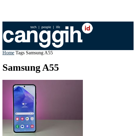
Home
Tags
Samsung A55
Samsung A55