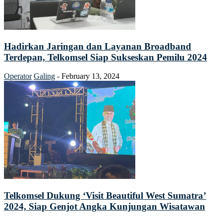
Hadirkan Jaringan dan Layanan Broadband
Terdepan, Telkomsel Siap Sukseskan Pemilu 2024
Operator
Galing
-
February 13, 2024
Telkomsel Dukung ‘Visit Beautiful West Sumatra’
2024, Siap Genjot Angka Kunjungan Wisatawan