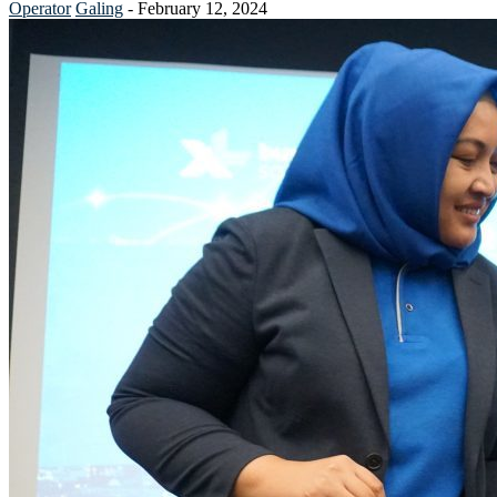
Operator
Galing
-
February 12, 2024