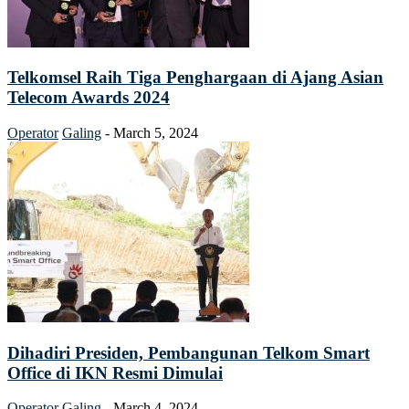
Telkomsel Raih Tiga Penghargaan di Ajang Asian
Telecom Awards 2024
Operator
Galing
-
March 5, 2024
Dihadiri Presiden, Pembangunan Telkom Smart
Office di IKN Resmi Dimulai
Operator
Galing
-
March 4, 2024