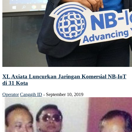
XL Axiata Luncurkan Jaringan Komersial NB-IoT
di 31 Kota
Operator
Canggih ID
-
September 10, 2019