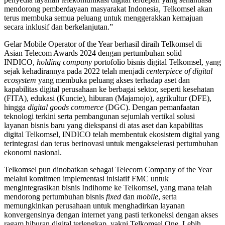
mendorong pemberdayaan masyarakat Indonesia, Telkomsel akan
terus membuka semua peluang untuk menggerakkan kemajuan
secara inklusif dan berkelanjutan.”
Gelar Mobile Operator of the Year berhasil diraih Telkomsel di
Asian Telecom Awards 2024 dengan pertumbuhan solid
INDICO,
holding company
portofolio bisnis digital Telkomsel, yang
sejak kehadirannya pada 2022 telah menjadi
centerpiece of digital
ecosystem
yang membuka peluang akses terhadap aset dan
kapabilitas digital perusahaan ke berbagai sektor, seperti kesehatan
(FITA), edukasi (Kuncie), hiburan (Majamojo), agrikultur (DFE),
hingga
digital goods commerce
(DGC). Dengan pemanfaatan
teknologi terkini serta pembangunan sejumlah vertikal solusi
layanan bisnis baru yang diekspansi di atas aset dan kapabilitas
digital Telkomsel, INDICO telah membentuk ekosistem digital yang
terintegrasi dan terus berinovasi untuk mengakselerasi pertumbuhan
ekonomi nasional.
Telkomsel pun dinobatkan sebagai Telecom Company of the Year
melalui komitmen implementasi inisiatif FMC untuk
mengintegrasikan bisnis Indihome ke Telkomsel, yang mana telah
mendorong pertumbuhan bisnis
fixed
dan
mobile
, serta
memungkinkan perusahaan untuk menghadirkan layanan
konvergensinya dengan internet yang pasti terkoneksi dengan akses
ragam hiburan digital terlengkap, yakni Telkomsel One. Lebih