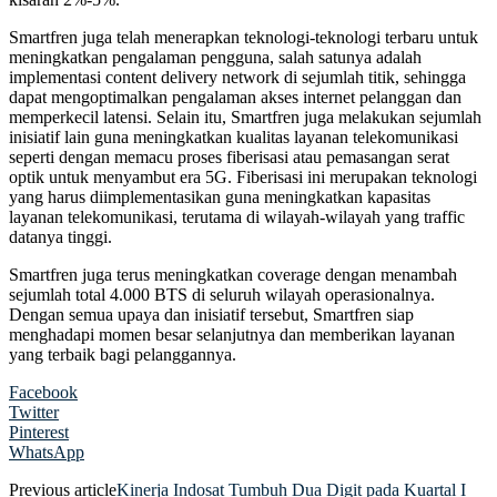
Smartfren juga telah menerapkan teknologi-teknologi terbaru untuk
meningkatkan pengalaman pengguna, salah satunya adalah
implementasi content delivery network di sejumlah titik, sehingga
dapat mengoptimalkan pengalaman akses internet pelanggan dan
memperkecil latensi. Selain itu, Smartfren juga melakukan sejumlah
inisiatif lain guna meningkatkan kualitas layanan telekomunikasi
seperti dengan memacu proses fiberisasi atau pemasangan serat
optik untuk menyambut era 5G. Fiberisasi ini merupakan teknologi
yang harus diimplementasikan guna meningkatkan kapasitas
layanan telekomunikasi, terutama di wilayah-wilayah yang traffic
datanya tinggi.
Smartfren juga terus meningkatkan coverage dengan menambah
sejumlah total 4.000 BTS di seluruh wilayah operasionalnya.
Dengan semua upaya dan inisiatif tersebut, Smartfren siap
menghadapi momen besar selanjutnya dan memberikan layanan
yang terbaik bagi pelanggannya.
Facebook
Twitter
Pinterest
WhatsApp
Previous article
Kinerja Indosat Tumbuh Dua Digit pada Kuartal I