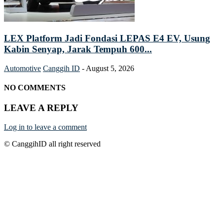
LEX Platform Jadi Fondasi LEPAS E4 EV, Usung
Kabin Senyap, Jarak Tempuh 600...
Automotive
Canggih ID
-
August 5, 2026
NO COMMENTS
LEAVE A REPLY
Log in to leave a comment
© CanggihID all right reserved