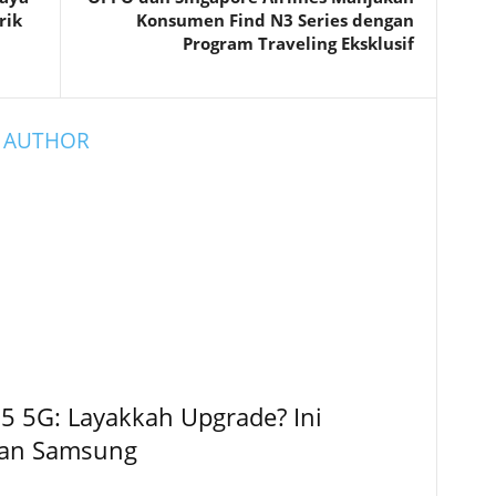
rik
Konsumen Find N3 Series dengan
Program Traveling Eksklusif
 AUTHOR
5 5G: Layakkah Upgrade? Ini
kan Samsung