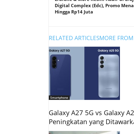
Digital Complex (Edc), Promo Mena
Hingga Rp14 Juta
RELATED ARTICLES
MORE FROM
Smartphone
Galaxy A27 5G vs Galaxy A2
Peningkatan yang Ditawar