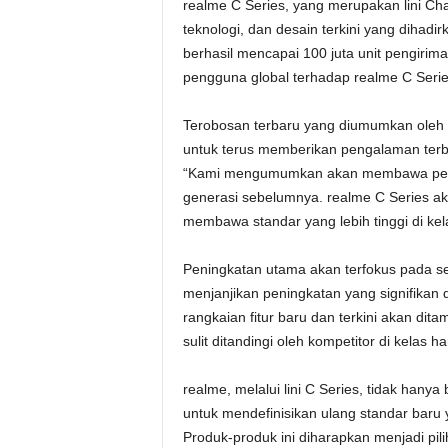
realme C Series, yang merupakan lini Champ
teknologi, dan desain terkini yang dihadi
berhasil mencapai 100 juta unit pengirim
pengguna global terhadap realme C Serie
Terobosan terbaru yang diumumkan oleh r
untuk terus memberikan pengalaman te
“Kami mengumumkan akan membawa pening
generasi sebelumnya. realme C Series ak
membawa standar yang lebih tinggi di kel
Peningkatan utama akan terfokus pada se
menjanjikan peningkatan yang signifikan 
rangkaian fitur baru dan terkini akan di
sulit ditandingi oleh kompetitor di kelas 
realme, melalui lini C Series, tidak han
untuk mendefinisikan ulang standar baru 
Produk-produk ini diharapkan menjadi pil