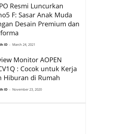
PO Resmi Luncurkan
no5 F: Sasar Anak Muda
ngan Desain Premium dan
rforma
ih ID
-
March 24, 2021
view Monitor AOPEN
V1Q : Cocok untuk Kerja
n Hiburan di Rumah
ih ID
-
November 23, 2020