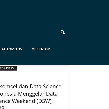
AUTOMOTIVE
OPERATOR
TOR PICKS
komsel dan Data Science
donesia Menggelar Data
ience Weekend (DSW)
23