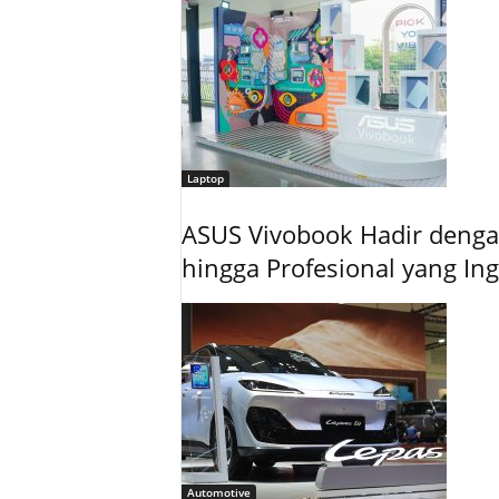
Laptop
ASUS Vivobook Hadir dengan
hingga Profesional yang In
Automotive