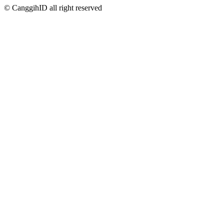
© CanggihID all right reserved