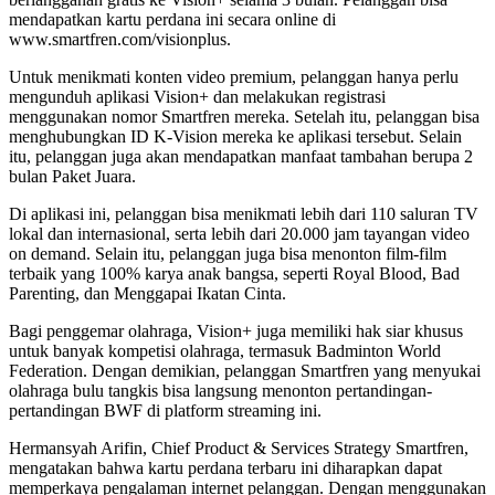
mendapatkan kartu perdana ini secara online di
www.smartfren.com/visionplus.
Untuk menikmati konten video premium, pelanggan hanya perlu
mengunduh aplikasi Vision+ dan melakukan registrasi
menggunakan nomor Smartfren mereka. Setelah itu, pelanggan bisa
menghubungkan ID K-Vision mereka ke aplikasi tersebut. Selain
itu, pelanggan juga akan mendapatkan manfaat tambahan berupa 2
bulan Paket Juara.
Di aplikasi ini, pelanggan bisa menikmati lebih dari 110 saluran TV
lokal dan internasional, serta lebih dari 20.000 jam tayangan video
on demand. Selain itu, pelanggan juga bisa menonton film-film
terbaik yang 100% karya anak bangsa, seperti Royal Blood, Bad
Parenting, dan Menggapai Ikatan Cinta.
Bagi penggemar olahraga, Vision+ juga memiliki hak siar khusus
untuk banyak kompetisi olahraga, termasuk Badminton World
Federation. Dengan demikian, pelanggan Smartfren yang menyukai
olahraga bulu tangkis bisa langsung menonton pertandingan-
pertandingan BWF di platform streaming ini.
Hermansyah Arifin, Chief Product & Services Strategy Smartfren,
mengatakan bahwa kartu perdana terbaru ini diharapkan dapat
memperkaya pengalaman internet pelanggan. Dengan menggunakan