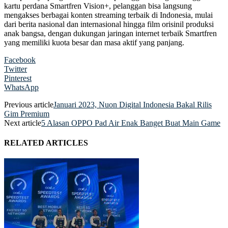
kartu perdana Smartfren Vision+, pelanggan bisa langsung
mengakses berbagai konten streaming terbaik di Indonesia, mulai
dari berita nasional dan internasional hingga film orisinil produksi
anak bangsa, dengan dukungan jaringan internet terbaik Smartfren
yang memiliki kuota besar dan masa aktif yang panjang.
Facebook
Twitter
Pinterest
WhatsApp
Previous article
Januari 2023, Nuon Digital Indonesia Bakal Rilis
Gim Premium
Next article
5 Alasan OPPO Pad Air Enak Banget Buat Main Game
RELATED ARTICLES