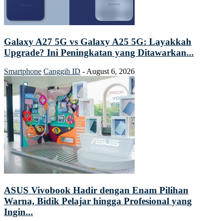
Galaxy A27 5G vs Galaxy A25 5G: Layakkah
Upgrade? Ini Peningkatan yang Ditawarkan...
Smartphone
Canggih ID
-
August 6, 2026
ASUS Vivobook Hadir dengan Enam Pilihan
Warna, Bidik Pelajar hingga Profesional yang
Ingin...