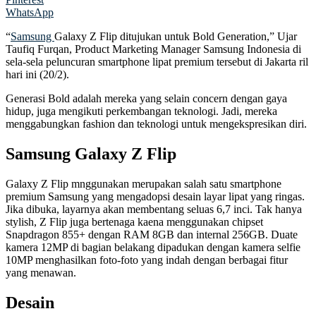
WhatsApp
“
Samsung
Galaxy Z Flip ditujukan untuk Bold Generation,” Ujar
Taufiq Furqan, Product Marketing Manager Samsung Indonesia di
sela-sela peluncuran smartphone lipat premium tersebut di Jakarta ril
hari ini (20/2).
Generasi Bold adalah mereka yang selain concern dengan gaya
hidup, juga mengikuti perkembangan teknologi. Jadi, mereka
menggabungkan fashion dan teknologi untuk mengekspresikan diri.
Samsung Galaxy Z Flip
Galaxy Z Flip mnggunakan merupakan salah satu smartphone
premium Samsung yang mengadopsi desain layar lipat yang ringas.
Jika dibuka, layarnya akan membentang seluas 6,7 inci. Tak hanya
stylish, Z Flip juga bertenaga kaena menggunakan chipset
Snapdragon 855+ dengan RAM 8GB dan internal 256GB. Duate
kamera 12MP di bagian belakang dipadukan dengan kamera selfie
10MP menghasilkan foto-foto yang indah dengan berbagai fitur
yang menawan.
Desain