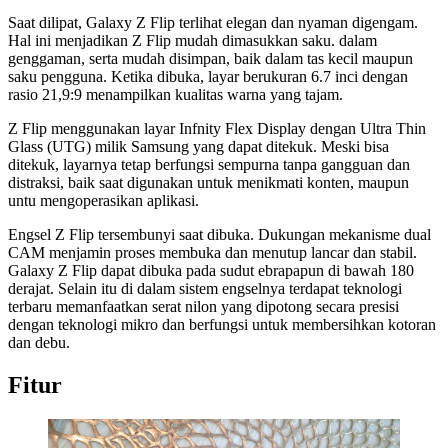
Saat dilipat, Galaxy Z Flip terlihat elegan dan nyaman digengam.
Hal ini menjadikan Z Flip mudah dimasukkan saku. dalam
genggaman, serta mudah disimpan, baik dalam tas kecil maupun
saku pengguna. Ketika dibuka, layar berukuran 6.7 inci dengan
rasio 21,9:9 menampilkan kualitas warna yang tajam.
Z Flip menggunakan layar Infnity Flex Display dengan Ultra Thin
Glass (UTG) milik Samsung yang dapat ditekuk. Meski bisa
ditekuk, layarnya tetap berfungsi sempurna tanpa gangguan dan
distraksi, baik saat digunakan untuk menikmati konten, maupun
untu mengoperasikan aplikasi.
Engsel Z Flip tersembunyi saat dibuka. Dukungan mekanisme dual
CAM menjamin proses membuka dan menutup lancar dan stabil.
Galaxy Z Flip dapat dibuka pada sudut ebrapapun di bawah 180
derajat. Selain itu di dalam sistem engselnya terdapat teknologi
terbaru memanfaatkan serat nilon yang dipotong secara presisi
dengan teknologi mikro dan berfungsi untuk membersihkan kotoran
dan debu.
Fitur