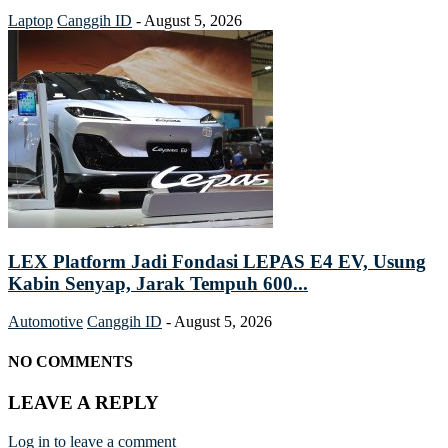
Laptop
Canggih ID
-
August 5, 2026
LEX Platform Jadi Fondasi LEPAS E4 EV, Usung
Kabin Senyap, Jarak Tempuh 600...
Automotive
Canggih ID
-
August 5, 2026
NO COMMENTS
LEAVE A REPLY
Log in to leave a comment