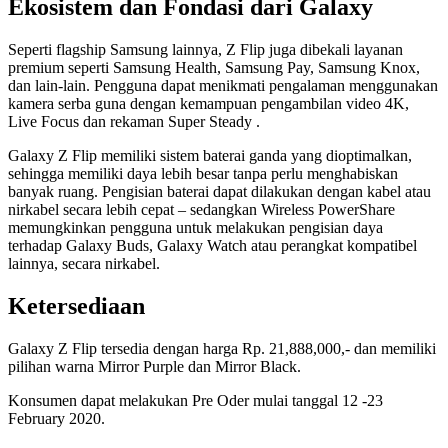
Ekosistem dan Fondasi dari Galaxy
Seperti flagship Samsung lainnya, Z Flip juga dibekali layanan
premium seperti Samsung Health, Samsung Pay, Samsung Knox,
dan lain-lain. Pengguna dapat menikmati pengalaman menggunakan
kamera serba guna dengan kemampuan pengambilan video 4K,
Live Focus dan rekaman Super Steady .
Galaxy Z Flip memiliki sistem baterai ganda yang dioptimalkan,
sehingga memiliki daya lebih besar tanpa perlu menghabiskan
banyak ruang. Pengisian baterai dapat dilakukan dengan kabel atau
nirkabel secara lebih cepat – sedangkan Wireless PowerShare
memungkinkan pengguna untuk melakukan pengisian daya
terhadap Galaxy Buds, Galaxy Watch atau perangkat kompatibel
lainnya, secara nirkabel.
Ketersediaan
Galaxy Z Flip tersedia dengan harga Rp. 21,888,000,- dan memiliki
pilihan warna Mirror Purple dan Mirror Black.
Konsumen dapat melakukan Pre Oder mulai tanggal 12 -23
February 2020.