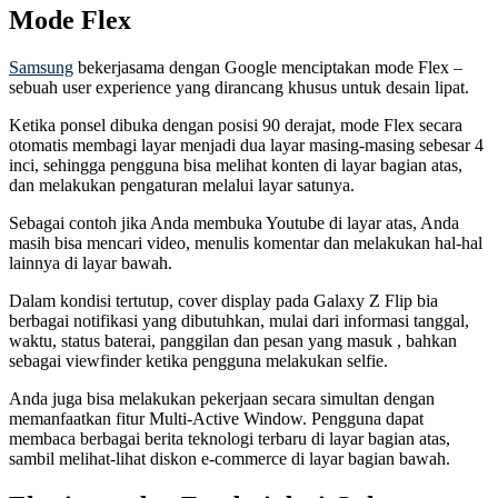
Mode Flex
Samsung
bekerjasama dengan Google menciptakan mode Flex –
sebuah user experience yang dirancang khusus untuk desain lipat.
Ketika ponsel dibuka dengan posisi 90 derajat, mode Flex secara
otomatis membagi layar menjadi dua layar masing-masing sebesar 4
inci, sehingga pengguna bisa melihat konten di layar bagian atas,
dan melakukan pengaturan melalui layar satunya.
Sebagai contoh jika Anda membuka Youtube di layar atas, Anda
masih bisa mencari video, menulis komentar dan melakukan hal-hal
lainnya di layar bawah.
Dalam kondisi tertutup, cover display pada Galaxy Z Flip bia
berbagai notifikasi yang dibutuhkan, mulai dari informasi tanggal,
waktu, status baterai, panggilan dan pesan yang masuk , bahkan
sebagai viewfinder ketika pengguna melakukan selfie.
Anda juga bisa melakukan pekerjaan secara simultan dengan
memanfaatkan fitur Multi-Active Window. Pengguna dapat
membaca berbagai berita teknologi terbaru di layar bagian atas,
sambil melihat-lihat diskon e-commerce di layar bagian bawah.