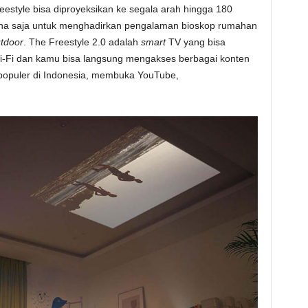
reestyle bisa diproyeksikan ke segala arah hingga 180
ana saja untuk menghadirkan pengalaman bioskop rumahan
tdoor
. The Freestyle 2.0 adalah
smart
TV yang bisa
Wi-Fi dan kamu bisa langsung mengakses berbagai konten
opuler di Indonesia, membuka YouTube,