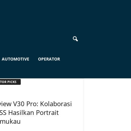
AUTOMOTIVE
OPERATOR
TOR PICKS
iew V30 Pro: Kolaborasi
SS Hasilkan Portrait
mukau