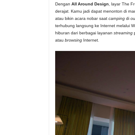
Dengan
All Around Design
, layar The F
derajat. Kamu jadi dapat menonton di m
atau bikin acara nobar saat
camping
di
ou
terhubung langsung ke Internet melalui 
hiburan dari berbagai layanan
streaming
p
atau
browsing
Internet.