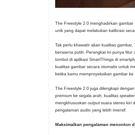
The Freestyle 2.0 menghadirkan gambar yan
unik yang dapat melakukan kalibrasi seca
Tak perlu khawatir akan kualitas gambar, 
berwarna putih. Perangkat ini punya fitur
tombol di aplikasi SmartThings di smartp
kualitas gambar secara otomatis untuk m
ketika kamu memproyeksikan gambar ke d
The Freestyle 2.0 juga dilengkapi denga
premium ke segala arah, kualitas
speaker
mengkhususkan
output
suara stereo kiri
pengalaman audio yang lebih imersif.
Maksimalkan pengalaman menonton di