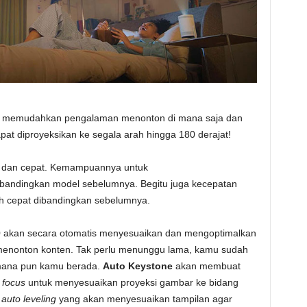
0 memudahkan pengalaman menonton di mana saja dan
t diproyeksikan ke segala arah hingga 180 derajat!
n dan cepat. Kemampuannya untuk
ibandingkan model sebelumnya. Begitu juga kecepatan
ih cepat dibandingkan sebelumnya.
.0 akan secara otomatis menyesuaikan dan mengoptimalkan
menonton konten. Tak perlu menunggu lama, kamu sudah
di mana pun kamu berada.
Auto Keystone
akan membuat
 focus
untuk menyesuaikan proyeksi gambar ke bidang
n
auto leveling
yang akan menyesuaikan tampilan agar