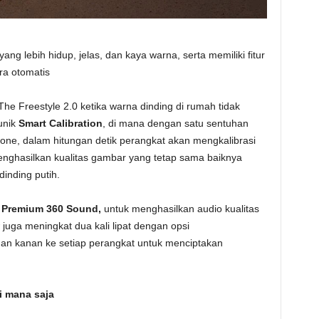
g lebih hidup, jelas, dan kaya warna, serta memiliki fitur
ra otomatis
The Freestyle 2.0 ketika warna dinding di rumah tidak
 unik
Smart Calibration
, di mana dengan satu sentuhan
hone, dalam hitungan detik perangkat akan mengkalibrasi
enghasilkan kualitas gambar yang tetap sama baiknya
inding putih.
n
Premium 360 Sound,
untuk menghasilkan audio kualitas
juga meningkat dua kali lipat dengan opsi
 dan kanan ke setiap perangkat untuk menciptakan
 mana saja