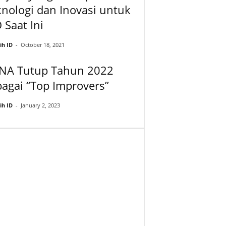
nologi dan Inovasi untuk
 Saat Ini
ih ID
-
October 18, 2021
NA Tutup Tahun 2022
agai “Top Improvers”
ih ID
-
January 2, 2023