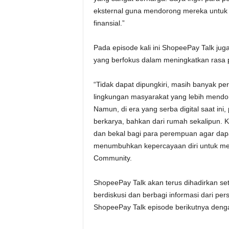
eksternal guna mendorong mereka untuk b
finansial.”
Pada episode kali ini ShopeePay Talk j
yang berfokus dalam meningkatkan rasa pe
“Tidak dapat dipungkiri, masih banyak pe
lingkungan masyarakat yang lebih mend
Namun, di era yang serba digital saat ini
berkarya, bahkan dari rumah sekalipun
dan bekal bagi para perempuan agar dap
menumbuhkan kepercayaan diri untuk me
Community.
ShopeePay Talk akan terus dihadirkan se
berdiskusi dan berbagi informasi dari persp
ShopeePay Talk episode berikutnya deng