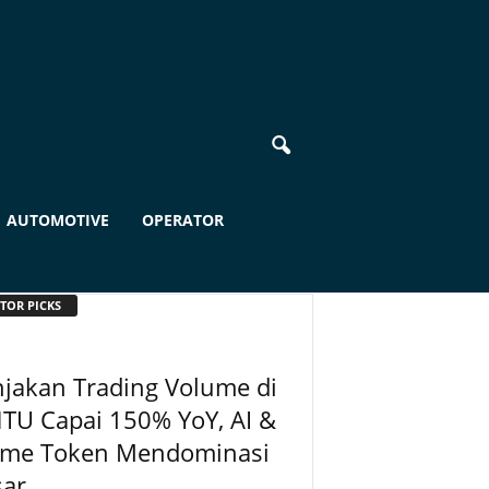
AUTOMOTIVE
OPERATOR
TOR PICKS
jakan Trading Volume di
TU Capai 150% YoY, AI &
me Token Mendominasi
ar...