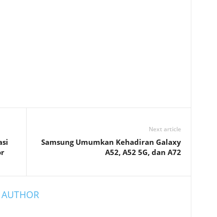
Next article
si
Samsung Umumkan Kehadiran Galaxy
or
A52, A52 5G, dan A72
 AUTHOR