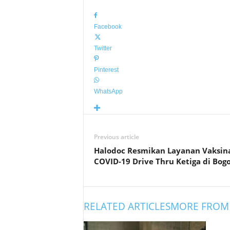
Facebook
Twitter
Pinterest
WhatsApp
Previous article
Halodoc Resmikan Layanan Vaksina
COVID-19 Drive Thru Ketiga di Bog
RELATED ARTICLES
MORE FROM