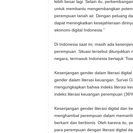
lebih besar lagi. Selain itu, perkembangan
untuk membantu mengembangkan potensi di
perempuan tanah air. Dengan peluang da
dapat meningkatkan kesejahteraan diriny
ekonomi digital Indonesia.”
Di Indonesia saat ini, masih ada kesenjan
perempuan. Situasi tersebut ditunjukkan m
negara, termasuk Indonesia bertajuk ‘Tow
Kesenjangan gender dalam literasi digita
gender dalam literasi keuangan. Survei OJ
mengungkapkan bahwa indeks literasi keua
indeks literasi keuangan perempuan (36%
Kesenjangan gender literasi digital dan k
menghambat perempuan dalam memanfaat
berkarir dan berbisnis. Oleh karena itu,
para perempuan dengan literasi digital