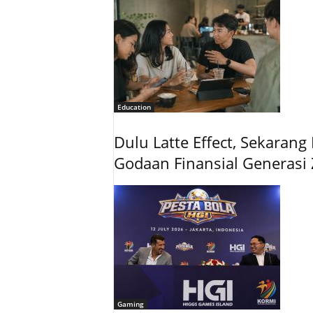
Education
Dulu Latte Effect, Sekarang
Godaan Finansial Generas
Gaming