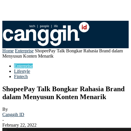
Home
Enterprise
ShopeePay Talk Bongkar Rahasia Brand dalam
Menyusun Konten Menarik
Enterprise
Lifestyle
Fintech
ShopeePay Talk Bongkar Rahasia Brand
dalam Menyusun Konten Menarik
By
Canggih ID
-
February 22, 2022