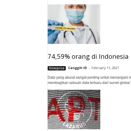
74,59% orang di Indonesia
Canggih ID
-
February 11, 2021
Enterprise
Data yang akurat sangat penting untuk menangani m
membagikan sebuah data terbaru dari survei global 