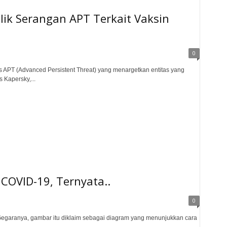
lik Serangan APT Terkait Vaksin
0
is APT (Advanced Persistent Threat) yang menargetkan entitas yang
s Kapersky,...
 COVID-19, Ternyata..
0
. Gegaranya, gambar itu diklaim sebagai diagram yang menunjukkan cara