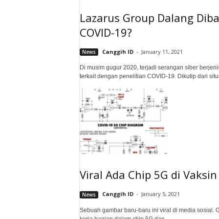
Lazarus Group Dalang Diba
COVID-19?
Canggih ID
-
January 11, 2021
News
Di musim gugur 2020, terjadi serangan siber berjen
terkait dengan penelitian COVID-19. Dikutip dari situ
Viral Ada Chip 5G di Vaksin
Canggih ID
-
January 5, 2021
News
Sebuah gambar baru-baru ini viral di media sosial
kerja bagian dalam chip 5G dan...