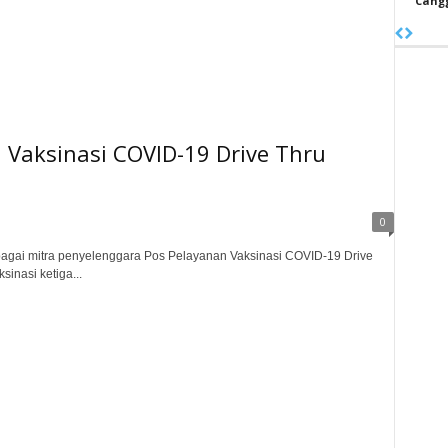
Cangg
Vaksinasi COVID-19 Drive Thru
0
agai mitra penyelenggara Pos Pelayanan Vaksinasi COVID-19 Drive
sinasi ketiga...