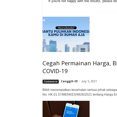
If you're not happy with the results, please d
Cegah Permainan Harga, Bli
COVID-19
Canggih ID
-
July 5, 2021
Commerce
Blibli menempatkan kesehatan semua pihak sebaga
No. HK.01.07/MENKES/4826/2021 tentang Harga Ecer