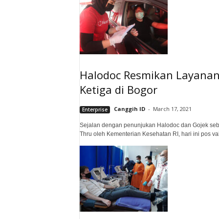
Halodoc Resmikan Layanan 
Ketiga di Bogor
Canggih ID
-
March 17, 2021
Enterprise
Sejalan dengan penunjukan Halodoc dan Gojek seb
Thru oleh Kementerian Kesehatan RI, hari ini pos vak