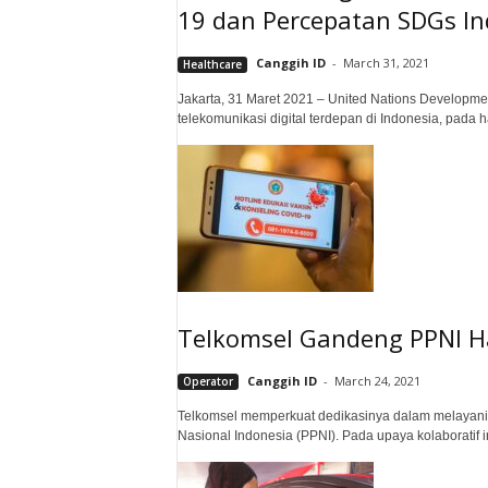
19 dan Percepatan SDGs In
Canggih ID
-
March 31, 2021
Healthcare
Jakarta, 31 Maret 2021 – United Nations Develop
telekomunikasi digital terdepan di Indonesia, pada
Telkomsel Gandeng PPNI Ha
Canggih ID
-
March 24, 2021
Operator
Telkomsel memperkuat dedikasinya dalam melayani n
Nasional Indonesia (PPNI). Pada upaya kolaboratif i