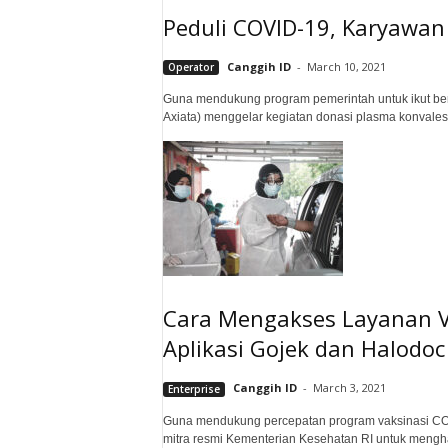
Peduli COVID-19, Karyawa
Canggih ID
-
March 10, 2021
Operator
Guna mendukung program pemerintah untuk ikut berp
Axiata) menggelar kegiatan donasi plasma konvale
Cara Mengakses Layanan Va
Aplikasi Gojek dan Halodoc
Canggih ID
-
March 3, 2021
Enterprise
Guna mendukung percepatan program vaksinasi COVID
mitra resmi Kementerian Kesehatan RI untuk mengha