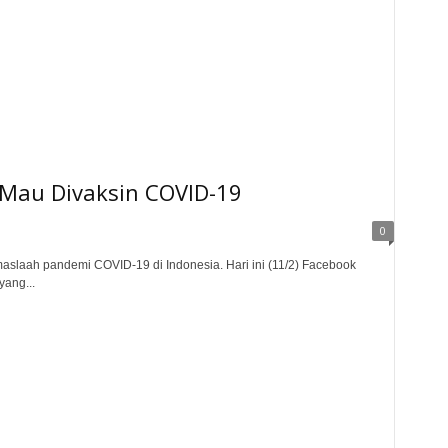
 Mau Divaksin COVID-19
0
aslaah pandemi COVID-19 di Indonesia. Hari ini (11/2) Facebook
yang...