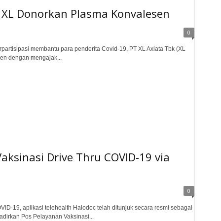
n XL Donorkan Plasma Konvalesen
0
artisipasi membantu para penderita Covid-19, PT XL Axiata Tbk (XL
sen dengan mengajak...
ksinasi Drive Thru COVID-19 via
0
-19, aplikasi telehealth Halodoc telah ditunjuk secara resmi sebagai
dirkan Pos Pelayanan Vaksinasi...