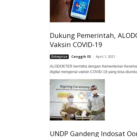
Dukung Pemerintah, ALODO
Vaksin COVID-19
Canggih ID
-
April 1, 2021
Enterprise
ALODOKTER bermitra dengan Kementerian Kesehata
digital mengenai vaksin COVID-19 yang bisa diunduh 
UNDP Gandeng Indosat Oo