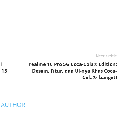
Next article
i
realme 10 Pro 5G Coca-Cola® Edition:
 15
Desain, Fitur, dan UI-nya Khas Coca-
Cola® banget!
 AUTHOR