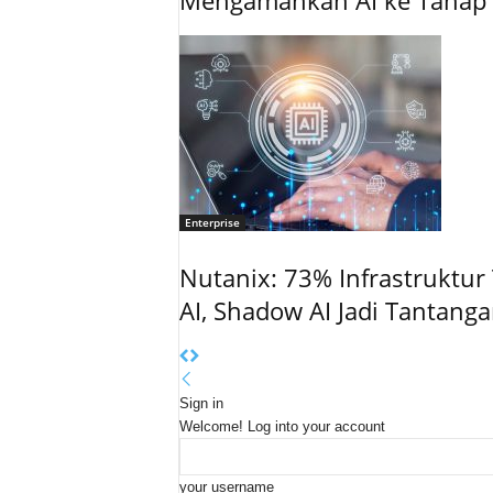
Mengamankan AI ke Tahap 
Enterprise
Nutanix: 73% Infrastruktur 
AI, Shadow AI Jadi Tantang
Sign in
Welcome! Log into your account
your username