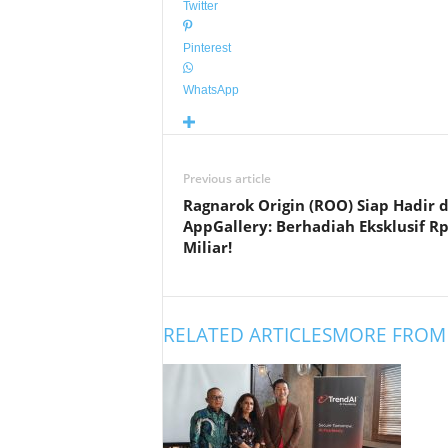
Twitter
Pinterest
WhatsApp
Previous article
Ragnarok Origin (ROO) Siap Hadir d
AppGallery: Berhadiah Eksklusif Rp
Miliar!
RELATED ARTICLES
MORE FROM