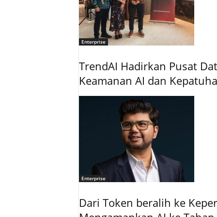
Enterprise
TrendAI Hadirkan Pusat Data
Keamanan AI dan Kepatuh
Enterprise
Dari Token beralih ke Kepe