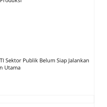
Produksi
TI Sektor Publik Belum Siap Jalankan
an Utama