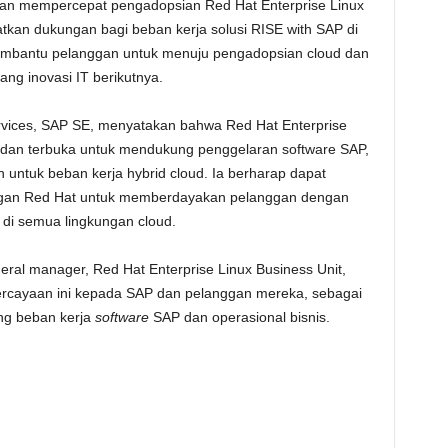
akan mempercepat pengadopsian Red Hat Enterprise Linux
tkan dukungan bagi beban kerja solusi RISE with SAP di
 membantu pelanggan untuk menuju pengadopsian cloud dan
ng inovasi IT berikutnya.
Services, SAP SE, menyatakan bahwa Red Hat Enterprise
t dan terbuka untuk mendukung penggelaran software SAP,
 untuk beban kerja hybrid cloud. Ia berharap dapat
gan Red Hat untuk memberdayakan pelanggan dengan
ar di semua lingkungan cloud.
eral manager, Red Hat Enterprise Linux Business Unit,
rcayaan ini kepada SAP dan pelanggan mereka, sebagai
ng beban kerja
software
SAP dan operasional bisnis.