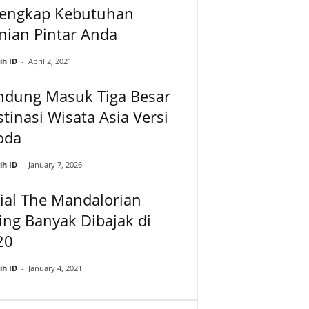
lengkap Kebutuhan
nian Pintar Anda
ih ID
-
April 2, 2021
ndung Masuk Tiga Besar
tinasi Wisata Asia Versi
oda
ih ID
-
January 7, 2026
ial The Mandalorian
ing Banyak Dibajak di
20
ih ID
-
January 4, 2021