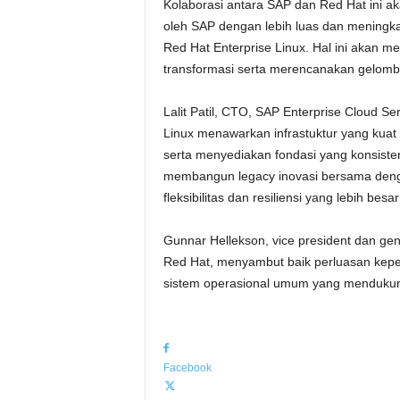
Kolaborasi antara SAP dan Red Hat ini 
oleh SAP dengan lebih luas dan meningka
Red Hat Enterprise Linux. Hal ini akan
transformasi serta merencanakan gelomba
Lalit Patil, CTO, SAP Enterprise Cloud 
Linux menawarkan infrastuktur yang kua
serta menyediakan fondasi yang konsisten
membangun legacy inovasi bersama den
fleksibilitas dan resiliensi yang lebih bes
Gunnar Hellekson, vice president dan gen
Red Hat, menyambut baik perluasan kepe
sistem operasional umum yang menduku
Facebook