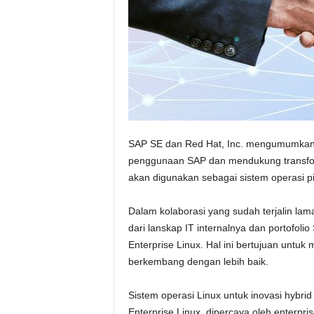
SAP SE dan Red Hat, Inc. mengumumkan p
penggunaan SAP dan mendukung transforma
akan digunakan sebagai sistem operasi pi
Dalam kolaborasi yang sudah terjalin l
dari lanskap IT internalnya dan portofoli
Enterprise Linux. Hal ini bertujuan untu
berkembang dengan lebih baik.
Sistem operasi Linux untuk inovasi hybri
Enterprise Linux, dipercaya oleh enterprise