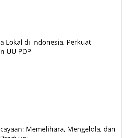
 Lokal di Indonesia, Perkuat
an UU PDP
rcayaan: Memelihara, Mengelola, dan