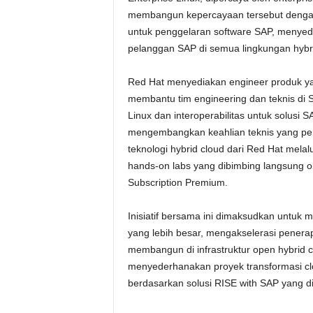
membangun kepercayaan tersebut dengan
untuk penggelaran software SAP, menyed
pelanggan SAP di semua lingkungan hybri
Red Hat menyediakan engineer produk ya
membantu tim engineering dan teknis di 
Linux dan interoperabilitas untuk solusi 
mengembangkan keahlian teknis yang p
teknologi hybrid cloud dari Red Hat melalu
hands-on labs yang dibimbing langsung ol
Subscription Premium.
Inisiatif bersama ini dimaksudkan untuk
yang lebih besar, mengakselerasi penera
membangun di infrastruktur open hybrid cl
menyederhanakan proyek transformasi cl
berdasarkan solusi RISE with SAP yang di