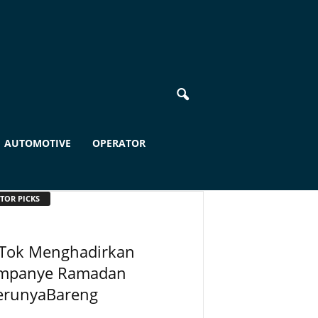
AUTOMOTIVE
OPERATOR
TOR PICKS
kTok Menghadirkan
mpanye Ramadan
erunyaBareng