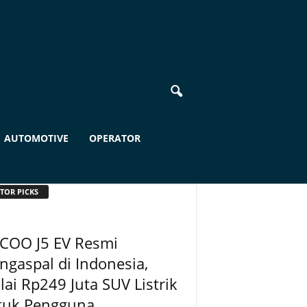
AUTOMOTIVE
OPERATOR
TOR PICKS
ECOO J5 EV Resmi
gaspal di Indonesia,
ai Rp249 Juta SUV Listrik
uk Pengguna...