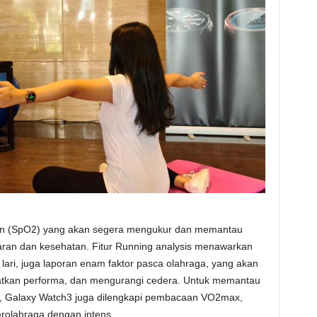
ygen (SpO2) yang akan segera mengukur dan memantau
aran dan kesehatan. Fitur Running analysis menawarkan
 lari, juga laporan enam faktor pasca olahraga, yang akan
tkan performa, dan mengurangi cedera. Untuk memantau
a, Galaxy Watch3 juga dilengkapi pembacaan VO2max,
rolahraga dengan intens.