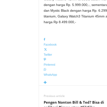
dengan harga Rp. 5.999.000,-, sementara
dan Mystic Black dengan harga Rp. 6.29
titanium, Galaxy Watch3 Titanium 45mm 
harga Rp 8.499.000,-
Facebook
Twitter
Pinterest
WhatsApp
Previous article
Pengen Nonton Bill & Ted? Bisa di