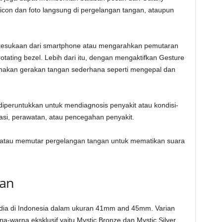
con dan foto langsung di pergelangan tangan, ataupun
kesukaan dari smartphone atau mengarahkan pemutaran
otating bezel. Lebih dari itu, dengan mengaktifkan Gesture
nakan gerakan tangan sederhana seperti mengepal dan
k diperuntukkan untuk mendiagnosis penyakit atau kondisi-
gasi, perawatan, atau pencegahan penyakit.
 atau memutar pergelangan tangan untuk mematikan suara
aan
sedia di Indonesia dalam ukuran 41mm and 45mm. Varian
-warna eksklusif yaitu Mystic Bronze dan Mystic Silver