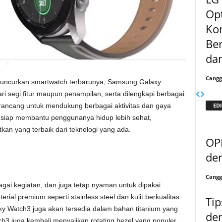
Op
Ko
Be
dan
Cangg
luncurkan smartwatch terbarunya, Samsung Galaxy
ari segi fitur maupun penampilan, serta dilengkapi berbagai
EDI
irancang untuk mendukung berbagai aktivitas dan gaya
siap membantu penggunanya hidup lebih sehat,
kan yang terbaik dari teknologi yang ada.
OPP
de
Cangg
gai kegiatan, dan juga tetap nyaman untuk dipakai
rial premium seperti stainless steel dan kulit berkualitas
Tip
axy Watch3 juga akan tersedia dalam bahan titanium yang
de
h3 juga kembali menyajikan rotating bezel yang populer