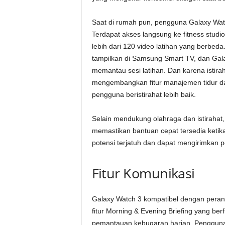
Saat di rumah pun, pengguna Galaxy Watc
Terdapat akses langsung ke fitness studi
lebih dari 120 video latihan yang berbeda
tampilkan di Samsung Smart TV, dan Gal
memantau sesi latihan. Dan karena istira
mengembangkan fitur manajemen tidur da
pengguna beristirahat lebih baik.
Selain mendukung olahraga dan istirahat, 
memastikan bantuan cepat tersedia ketika 
potensi terjatuh dan dapat mengirimkan p
Fitur Komunikasi
Galaxy Watch 3 kompatibel dengan perang
fitur Morning & Evening Briefing yang ber
pemantauan kebugaran harian. Pengguna