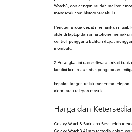
Watch3, dan dengan mudah melihat emoti
mengecek chat history terdahulu.
Pengguna juga dapat memainkan musik 
slide di laptop dan smartphone memakai r
control, pengguna bahkan dapat menggu
membuka
2 Perangkat ini dan software terkait tida
kondisi lain, atau untuk pengobatan, miti
kepalan tangan untuk menerima telepon,
alarm atau telepon masuk.
Harga dan Ketersedi
Galaxy Watch3 Stainless Steel telah ter
Galaxy Watch3 41mm tersedia dalam warna