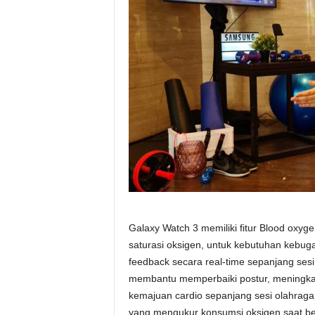
Galaxy Watch 3 memiliki fitur Blood ox
saturasi oksigen, untuk kebutuhan kebug
feedback secara real-time sepanjang sesi
membantu memperbaiki postur, meningka
kemajuan cardio sepanjang sesi olahrag
yang mengukur konsumsi oksigen saat be