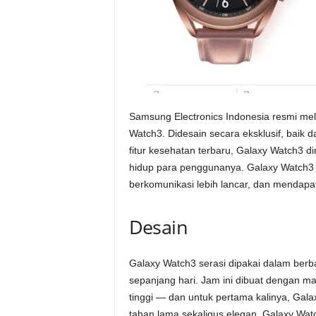
Samsung Electronics Indonesia resmi me
Watch3. Didesain secara eksklusif, baik d
fitur kesehatan terbaru, Galaxy Watch3 d
hidup para penggunanya. Galaxy Watch3 
berkomunikasi lebih lancar, dan mendapat
Desain
Galaxy Watch3 serasi dipakai dalam berba
sepanjang hari. Jam ini dibuat dengan mate
tinggi — dan untuk pertama kalinya, Gal
tahan lama sekaligus elegan. Galaxy Watc