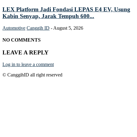
LEX Platform Jadi Fondasi LEPAS E4 EV, Usung
Kabin Senyap, Jarak Tempuh 600...
Automotive
Canggih ID
-
August 5, 2026
NO COMMENTS
LEAVE A REPLY
Log in to leave a comment
© CanggihID all right reserved