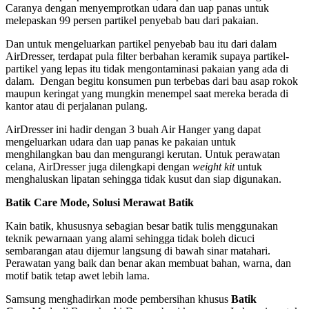
Caranya dengan menyemprotkan udara dan uap panas untuk
melepaskan 99 persen partikel penyebab bau dari pakaian.
Dan untuk mengeluarkan partikel penyebab bau itu dari dalam
AirDresser, terdapat pula filter berbahan keramik supaya partikel-
partikel yang lepas itu tidak mengontaminasi pakaian yang ada di
dalam. Dengan begitu konsumen pun terbebas dari bau asap rokok
maupun keringat yang mungkin menempel saat mereka berada di
kantor atau di perjalanan pulang.
AirDresser ini hadir dengan 3 buah Air Hanger yang dapat
mengeluarkan udara dan uap panas ke pakaian untuk
menghilangkan bau dan mengurangi kerutan. Untuk perawatan
celana, AirDresser juga dilengkapi dengan
weight kit
untuk
menghaluskan lipatan sehingga tidak kusut dan siap digunakan.
Batik Care Mode, Solusi Merawat Batik
Kain batik, khususnya sebagian besar batik tulis menggunakan
teknik pewarnaan yang alami sehingga tidak boleh dicuci
sembarangan atau dijemur langsung di bawah sinar matahari.
Perawatan yang baik dan benar akan membuat bahan, warna, dan
motif batik tetap awet lebih lama.
Samsung menghadirkan mode pembersihan khusus
Batik