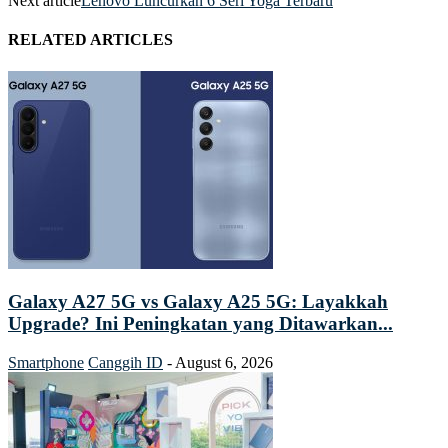
Next article
Lenovo Luncurkan 6 Seri Yoga Terbaru
RELATED ARTICLES
Galaxy A27 5G vs Galaxy A25 5G: Layakkah
Upgrade? Ini Peningkatan yang Ditawarkan...
Smartphone
Canggih ID
-
August 6, 2026