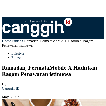
Home
Fintech
Ramadan, PermataMobile X Hadirkan Ragam
Penawaran istimewa
Lifestyle
Fintech
Ramadan, PermataMobile X Hadirkan
Ragam Penawaran istimewa
By
Canggih ID
-
May 6, 2021