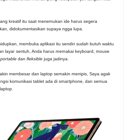
rang kreatif itu saat menemukan ide harus segera
tkan, didokumentasikan supaya ngga lupa.
dupkan, membuka aplikasi itu sendiri sudah butuh waktu.
kan layar sentuh, Anda harus memakai keyboard, mouse
portable
dan
fleksible
juga jadinya.
akin membesar dan laptop semakin menipis, Saya agak
ungsi komunikasi tablet ada di smartphone, dan semua
laptop.