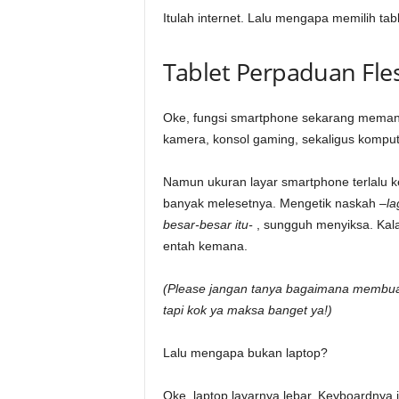
Itulah internet. Lalu mengapa memilih ta
Tablet Perpaduan Fles
Oke, fungsi smartphone sekarang meman
kamera, konsol gaming, sekaligus komput
Namun ukuran layar smartphone terlalu ke
banyak melesetnya. Mengetik naskah
–la
besar-besar itu-
, sungguh menyiksa. Kala
entah kemana.
(Please jangan tanya bagaimana membuat 
tapi kok ya maksa banget ya!)
Lalu mengapa bukan laptop?
Oke, laptop layarnya lebar. Keyboardnya