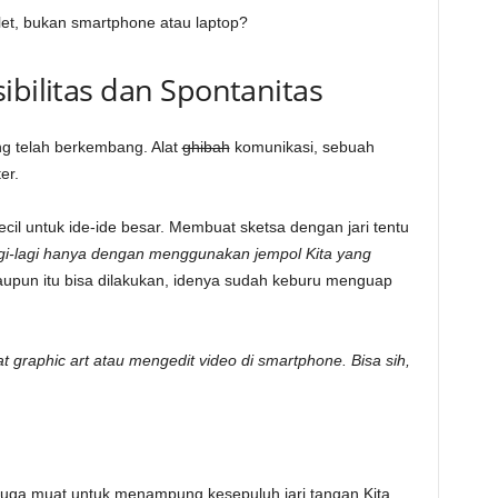
blet, bukan smartphone atau laptop?
ibilitas dan Spontanitas
g telah berkembang. Alat
ghibah
komunikasi, sebuah
er.
cil untuk ide-ide besar. Membuat sketsa dengan jari tentu
gi-lagi hanya dengan menggunakan jempol Kita yang
upun itu bisa dilakukan, idenya sudah keburu menguap
graphic art atau mengedit video di smartphone. Bisa sih,
 juga muat untuk menampung kesepuluh jari tangan Kita.