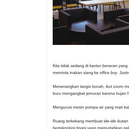
Kita tidak sedang di kantor
beneran
yang h
meminta makan siang ke
office boy
. Just
Menenangkan tangis bocah, ikut zoom meet
buru mengangkat jemuran karena hujan h
Mengurusi mesin pompa air yang mati ba
Ruang terkekang membuat ide-ide ikutan be
berteknologi tinggi yang memudahkan pek