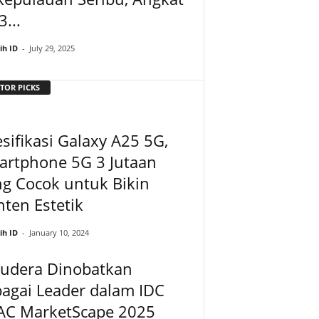
3...
ih ID
-
July 29, 2025
TOR PICKS
sifikasi Galaxy A25 5G,
artphone 5G 3 Jutaan
g Cocok untuk Bikin
ten Estetik
ih ID
-
January 10, 2024
oudera Dinobatkan
agai Leader dalam IDC
AC MarketScape 2025