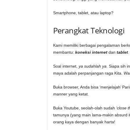
Smartphone, tablet, atau laptop?
Perangkat Teknologi
Kami memiliki berbagai pengalaman berk
membantu:
koneksi internet
dan
tablet
.
Soal internet,
ya sudahlah ya
. Siapa sih i
maya adalah perpanjangan raga Kita.
Wal
Buka browser, Anda bisa ‘menjelajah’ Pa
manner
yang ketat.
Buka Youtube, seolah-olah sudah
‘close t
tamunya (yang main lama-makin absurd it
orang kaya dengan banyak harta!