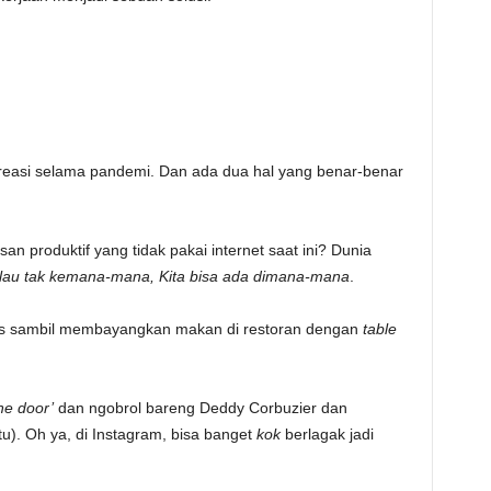
reasi selama pandemi. Dan ada dua hal yang benar-benar
nsan produktif yang tidak pakai internet saat ini? Dunia
au tak kemana-mana, Kita bisa ada dimana-mana
.
ris sambil membayangkan makan di restoran dengan
table
he door’
dan ngobrol bareng Deddy Corbuzier dan
u). Oh ya, di Instagram, bisa banget
kok
berlagak jadi