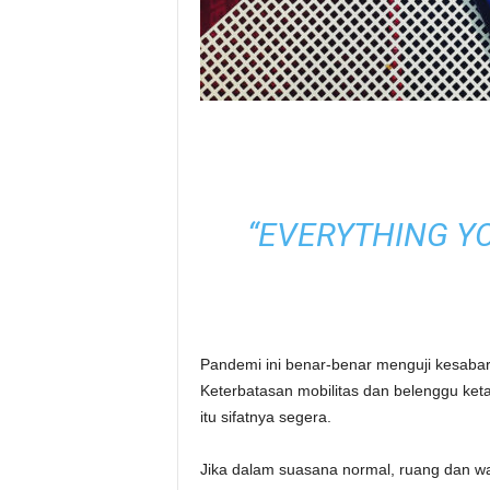
“EVERYTHING YO
Pandemi ini benar-benar menguji kesabar
Keterbatasan mobilitas dan belenggu ket
itu sifatnya segera.
Jika dalam suasana normal, ruang dan w