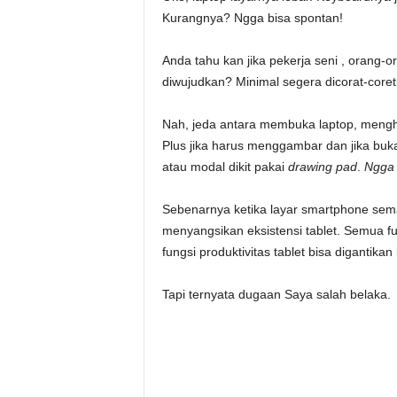
Kurangnya? Ngga bisa spontan!
Anda tahu kan jika pekerja seni , orang-o
diwujudkan? Minimal segera dicorat-core
Nah, jeda antara membuka laptop, menghi
Plus jika harus menggambar dan jika bu
atau modal dikit pakai
drawing pad
.
Ngga
Sebenarnya ketika layar smartphone sem
menyangsikan eksistensi tablet. Semua f
fungsi produktivitas tablet bisa digantikan 
Tapi ternyata dugaan Saya salah belaka.