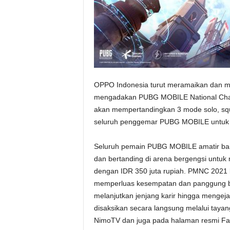
OPPO Indonesia turut meramaikan dan m
mengadakan PUBG MOBILE National Cham
akan mempertandingkan 3 mode solo, squ
seluruh penggemar PUBG MOBILE untuk be
Seluruh pemain PUBG MOBILE amatir baik
dan bertanding di arena bergengsi untuk
dengan IDR 350 juta rupiah. PMNC 2021 
memperluas kesempatan dan panggung berg
melanjutkan jenjang karir hingga menge
disaksikan secara langsung melalui tayang
NimoTV dan juga pada halaman resmi F