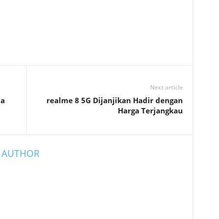
Next article
la
realme 8 5G Dijanjikan Hadir dengan
Harga Terjangkau
 AUTHOR