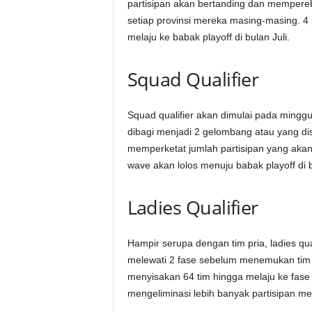
partisipan akan bertanding dan memperebu
setiap provinsi mereka masing-masing. 4
melaju ke babak playoff di bulan Juli.
Squad Qualifier
Squad qualifier akan dimulai pada minggu 
dibagi menjadi 2 gelombang atau yang di
memperketat jumlah partisipan yang akan l
wave akan lolos menuju babak playoff di b
Ladies Qualifier
Hampir serupa dengan tim pria, ladies qua
melewati 2 fase sebelum menemukan tim t
menyisakan 64 tim hingga melaju ke fase
mengeliminasi lebih banyak partisipan men