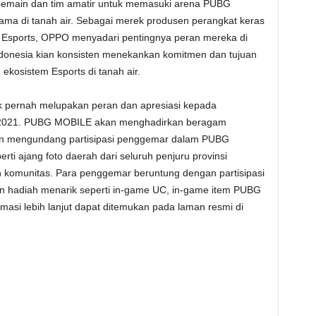
pemain dan tim amatir untuk memasuki arena PUBG
ama di tanah air. Sebagai merek produsen perangkat keras
 Esports, OPPO menyadari pentingnya peran mereka di
ndonesia kian konsisten menekankan komitmen dan tujuan
osistem Esports di tanah air.
 pernah melupakan peran dan apresiasi kepada
C 2021. PUBG MOBILE akan menghadirkan beragam
dan mengundang partisipasi penggemar dalam PUBG
i ajang foto daerah dari seluruh penjuru provinsi
an komunitas. Para penggemar beruntung dengan partisipasi
 hadiah menarik seperti in-game UC, in-game item PUBG
si lebih lanjut dapat ditemukan pada laman resmi di