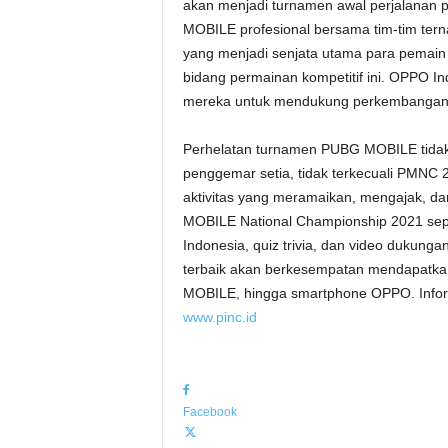
akan menjadi turnamen awal perjalanan 
MOBILE profesional bersama tim-tim tern
yang menjadi senjata utama para pemain
bidang permainan kompetitif ini. OPPO I
mereka untuk mendukung perkembangan ek
Perhelatan turnamen PUBG MOBILE tidak
penggemar setia, tidak terkecuali PMN
aktivitas yang meramaikan, mengajak, 
MOBILE National Championship 2021 sepert
Indonesia, quiz trivia, dan video dukung
terbaik akan berkesempatan mendapatkan
MOBILE, hingga smartphone OPPO. Informa
www.pinc.id
Facebook