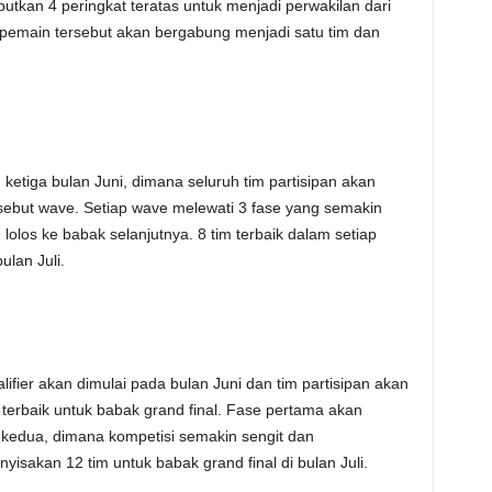
tkan 4 peringkat teratas untuk menjadi perwakilan dari
 pemain tersebut akan bergabung menjadi satu tim dan
ketiga bulan Juni, dimana seluruh tim partisipan akan
sebut wave. Setiap wave melewati 3 fase yang semakin
olos ke babak selanjutnya. 8 tim terbaik dalam setiap
ulan Juli.
lifier akan dimulai pada bulan Juni dan tim partisipan akan
erbaik untuk babak grand final. Fase pertama akan
 kedua, dimana kompetisi semakin sengit dan
yisakan 12 tim untuk babak grand final di bulan Juli.