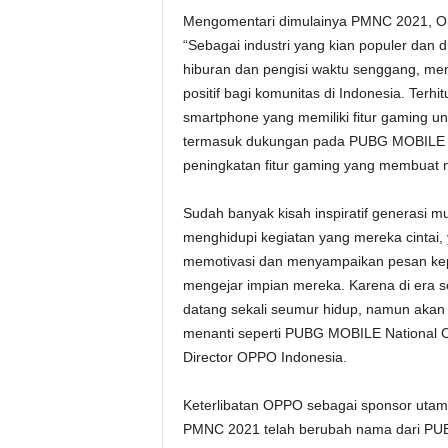
Mengomentari dimulainya PMNC 2021, O
“Sebagai industri yang kian populer dan d
hiburan dan pengisi waktu senggang, me
positif bagi komunitas di Indonesia. Ter
smartphone yang memiliki fitur gaming
termasuk dukungan pada PUBG MOBILE d
peningkatan fitur gaming yang membuat
Sudah banyak kisah inspiratif generasi
menghidupi kegiatan yang mereka cintai, 
memotivasi dan menyampaikan pesan kep
mengejar impian mereka. Karena di era ser
datang sekali seumur hidup, namun akan
menanti seperti PUBG MOBILE National C
Director OPPO Indonesia.
Keterlibatan OPPO sebagai sponsor uta
PMNC 2021 telah berubah nama dari PU