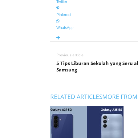
Twitter
Pinterest
WhatsApp
Previous article
5 Tips Liburan Sekolah yang Seru a
Samsung
RELATED ARTICLES
MORE FROM