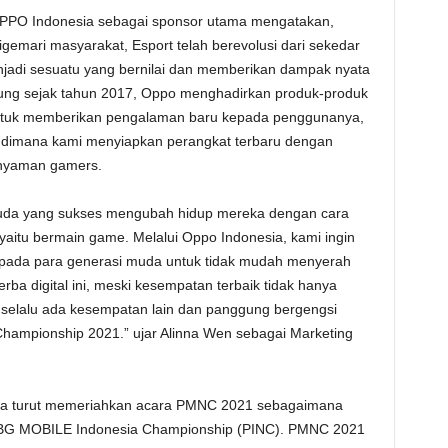
PPO Indonesia sebagai sponsor utama mengatakan,
igemari masyarakat, Esport telah berevolusi dari sekedar
njadi sesuatu yang bernilai dan memberikan dampak nyata
hitung sejak tahun 2017, Oppo menghadirkan produk-produk
 untuk memberikan pengalaman baru kepada penggunanya,
imana kami menyiapkan perangkat terbaru dengan
 nyaman gamers.
 muda yang sukses mengubah hidup mereka dengan cara
yaitu bermain game. Melalui Oppo Indonesia, kami ingin
ada para generasi muda untuk tidak mudah menyerah
ba digital ini, meski kesempatan terbaik tidak hanya
 selalu ada kesempatan lain dan panggung bergengsi
hampionship 2021.” ujar Alinna Wen sebagai Marketing
ma turut memeriahkan acara PMNC 2021 sebagaimana
BG MOBILE Indonesia Championship (PINC). PMNC 2021