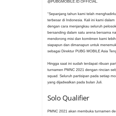
@PUBGMOBILE.ID.OFFICIAL.
“Sepanjang tahun kami telah menghadi
terbesar di Indonesia. Kali ini kami dala
dengan cara menjangkau seluruh pelosok 
bersanding dalam satu arena bersama n
mendorong misi dan komitmen kami lebih
siapapun dan dimanapun untuk menemukan 
sebagai Direktur PUBG MOBILE Asia Ten
Hingga saat ini sudah terdapat ribuan par
turnamen PMNC 2021 dengan rincian sebag
squad. Seluruh partisipan pada setiap m
yang dijadwalkan pada bulan Juli.
Solo Qualifier
PMNC 2021 akan membuka turnamen dengan