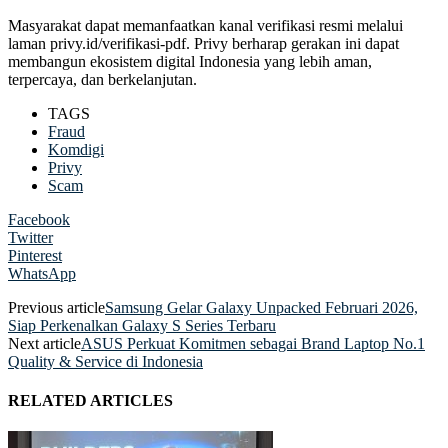
Masyarakat dapat memanfaatkan kanal verifikasi resmi melalui
laman privy.id/verifikasi-pdf. Privy berharap gerakan ini dapat
membangun ekosistem digital Indonesia yang lebih aman,
terpercaya, dan berkelanjutan.
TAGS
Fraud
Komdigi
Privy
Scam
Facebook
Twitter
Pinterest
WhatsApp
Previous article
Samsung Gelar Galaxy Unpacked Februari 2026,
Siap Perkenalkan Galaxy S Series Terbaru
Next article
ASUS Perkuat Komitmen sebagai Brand Laptop No.1
Quality & Service di Indonesia
RELATED ARTICLES