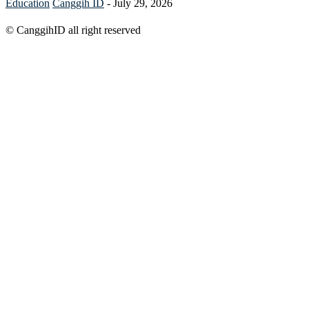
Education
Canggih ID
-
July 29, 2026
© CanggihID all right reserved