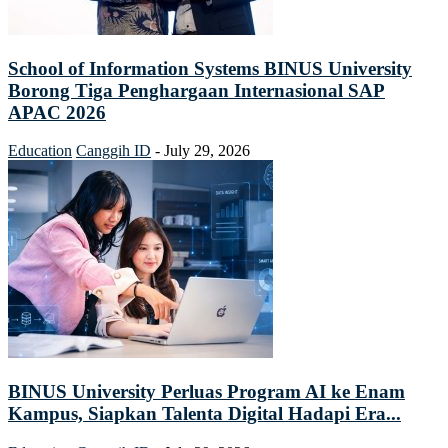
School of Information Systems BINUS University
Borong Tiga Penghargaan Internasional SAP
APAC 2026
Education
Canggih ID
-
July 29, 2026
BINUS University Perluas Program AI ke Enam
Kampus, Siapkan Talenta Digital Hadapi Era...