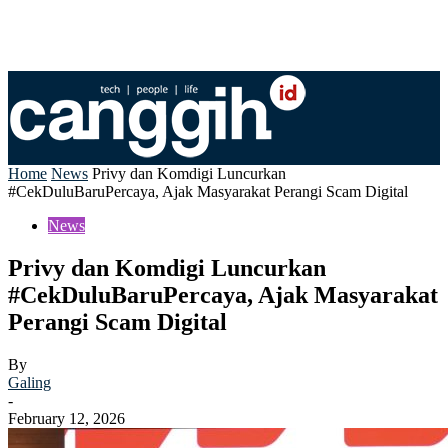
Home
News
Privy dan Komdigi Luncurkan
#CekDuluBaruPercaya, Ajak Masyarakat Perangi Scam Digital
News
Privy dan Komdigi Luncurkan
#CekDuluBaruPercaya, Ajak Masyarakat
Perangi Scam Digital
By
Galing
-
February 12, 2026