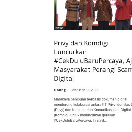
News
Privy dan Komdigi
Luncurkan
#CekDuluBaruPercaya, A
Masyarakat Perangi Sca
Digital
Galing
-
February 12, 2026
Maraknya penipuan berbasis dokumen digital
mendorong kolaborasi antara PT Privy Identitas D
(Privy) dan Kementerian Komunikasi dan Digital
(Komdigi) untuk meluncurkan gerakan
#CekDuluBaruPercaya. Inisiatif...