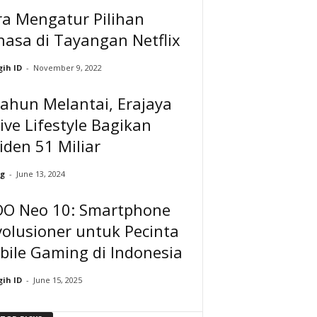
ra Mengatur Pilihan
asa di Tayangan Netflix
ih ID
-
November 9, 2022
ahun Melantai, Erajaya
ive Lifestyle Bagikan
iden 51 Miliar
g
-
June 13, 2024
OO Neo 10: Smartphone
olusioner untuk Pecinta
bile Gaming di Indonesia
ih ID
-
June 15, 2025