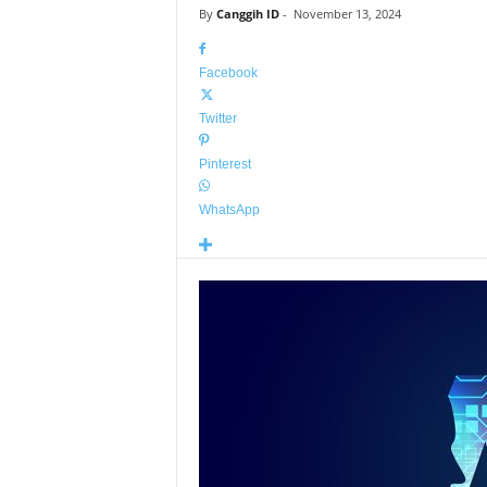
By
Canggih ID
-
November 13, 2024
Facebook
Twitter
Pinterest
WhatsApp