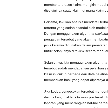
membantu proses klaim; mungkin model 
disetujuinya suatu klaim, di mana klaim d
Pertama, lakukan analisis mendetail terh
tertentu yang sudah ditandai oleh model 
Dengan menggunakan algoritma
explainab
pengajuan tersebut yang akan membuatnya d
jenis kelamin digunakan dalam penalaran 
untuk selanjutnya direview secara manual
Selanjutnya, kita menggunakan algoritma
tersebut sudah mendapatkan pelatihan ya
klaim ini cukup berbeda dari data pelati
memberikan hasil yang dapat dipercaya d
Jika kedua pengecekan tersebut mengonfir
diandalkan, di akhir kita mungkin beralih 
laporan yang menerangkan hal-hal berbe