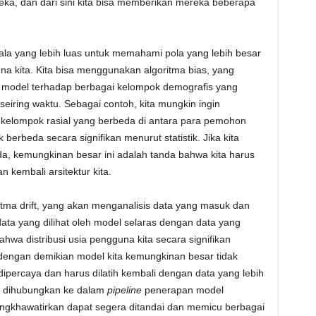
ka, dan dari sini kita bisa memberikan mereka beberapa
skala yang lebih luas untuk memahami pola yang lebih besar
 kita. Kita bisa menggunakan algoritma bias, yang
 model terhadap berbagai kelompok demografis yang
eiring waktu. Sebagai contoh, kita mungkin ingin
 kelompok rasial yang berbeda di antara para pemohon
k berbeda secara signifikan menurut statistik. Jika kita
 kemungkinan besar ini adalah tanda bahwa kita harus
 kembali arsitektur kita.
ritma drift, yang akan menganalisis data yang masuk dan
ata yang dilihat oleh model selaras dengan data yang
ahwa distribusi usia pengguna kita secara signifikan
 dengan demikian model kita kemungkinan besar tidak
ipercaya dan harus dilatih kembali dengan data yang lebih
apat dihubungkan ke dalam
pipeline
penerapan model
engkhawatirkan dapat segera ditandai dan memicu berbagai