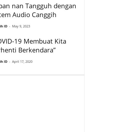
pan nan Tangguh dengan
stem Audio Canggih
ih ID
-
May 9, 2023
OVID-19 Membuat Kita
henti Berkendara”
ih ID
-
April 17, 2020