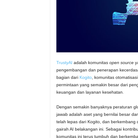
TrustyAI
adalah komunitas
open source
y
pengembangan dan penerapan kecerdasan 
bagian dari
Kogito
, komunitas otomatisasi
permintaan yang semakin besar dari peng
keuangan dan layanan kesehatan.
Dengan semakin banyaknya peraturan globa
jawab adalah aset yang bernilai besar da
telah lepas dari Kogito, dan berkembang 
gairah AI belakangan ini. Sebagai kontri
komunitas ini terus tumbuh dan berkemb