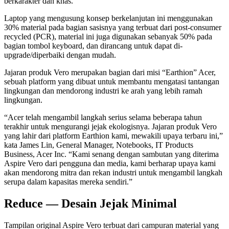
berkarakter dan khas.
Laptop yang mengusung konsep berkelanjutan ini menggunakan
30% material pada bagian sasisnya yang terbuat dari post-consumer
recycled (PCR), material ini juga digunakan sebanyak 50% pada
bagian tombol keyboard, dan dirancang untuk dapat di-
upgrade/diperbaiki dengan mudah.
Jajaran produk Vero merupakan bagian dari misi “Earthion” Acer,
sebuah platform yang dibuat untuk membantu mengatasi tantangan
lingkungan dan mendorong industri ke arah yang lebih ramah
lingkungan.
“Acer telah mengambil langkah serius selama beberapa tahun
terakhir untuk mengurangi jejak ekologisnya. Jajaran produk Vero
yang lahir dari platform Earthion kami, mewakili upaya terbaru ini,”
kata James Lin, General Manager, Notebooks, IT Products
Business, Acer Inc. “Kami senang dengan sambutan yang diterima
Aspire Vero dari pengguna dan media, kami berharap upaya kami
akan mendorong mitra dan rekan industri untuk mengambil langkah
serupa dalam kapasitas mereka sendiri.”
Reduce — Desain Jejak Minimal
Tampilan original Aspire Vero terbuat dari campuran material yang