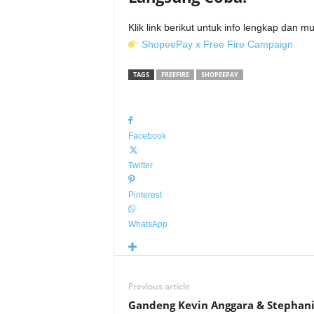
Klik link berikut untuk info lengkap dan m
ShopeePay x Free Fire Campaign
TAGS
FREEFIRE
SHOPEEPAY
Facebook
Twitter
Pinterest
WhatsApp
Previous article
Gandeng Kevin Anggara & Stephan