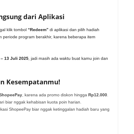
gsung dari Aplikasi
al klik tombol
“Redeem”
di aplikasi dan pilih hadiah
 periode program berakhir, karena beberapa item
– 13 Juli 2025
, jadi masih ada waktu buat kamu join dan
an Kesempatanmu!
 ShopeePay
, karena ada promo diskon hingga
Rp12.000
.
hari biar nggak kehabisan kuota poin harian.
ikasi ShopeePay biar nggak ketinggalan hadiah baru yang