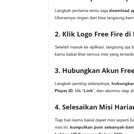
Langkah pertama tentu saja
download a
Ukurannya ringan dan bisa langsung kamu
2. Klik Logo Free Fire 
Setelah masuk ke aplikasi, langsung aja 
kamu bakal lihat semua misi yang tersed
3. Hubungkan Akun Free
Langkah penting selanjutnya,
hubungkan
Player ID
, klik “
Link
”, dan akunmu siap d
4. Selesaikan Misi Hari
Tiap hari kamu bakal dapet misi seperti b
misi ini,
kumpulkan poin sebanyak-ban