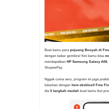
Buat kamu para
pejuang Booyah di Free
dengan kabar gembira! Kini kamu bisa
re
mendapatkan
HP Samsung Galaxy A06
,
ShopeePay.
Nggak cuma seru, program ini juga prakti
tukarkan dengan
item eksklusif Free Fir
dia
5 langkah mudah
buat kamu ikut pro