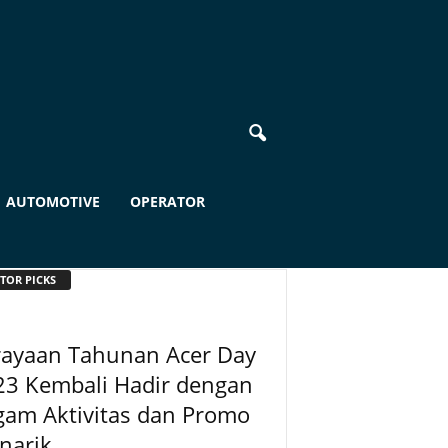
AUTOMOTIVE
OPERATOR
TOR PICKS
rayaan Tahunan Acer Day
23 Kembali Hadir dengan
gam Aktivitas dan Promo
narik