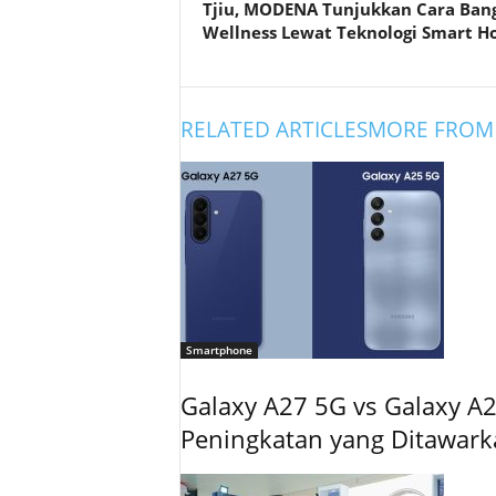
Tjiu, MODENA Tunjukkan Cara Ban
Wellness Lewat Teknologi Smart 
RELATED ARTICLES
MORE FROM
Smartphone
Galaxy A27 5G vs Galaxy A2
Peningkatan yang Ditawar