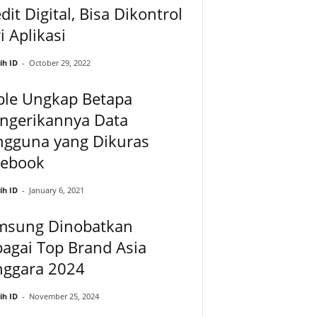
dit Digital, Bisa Dikontrol
i Aplikasi
ih ID
-
October 29, 2022
ple Ungkap Betapa
ngerikannya Data
ngguna yang Dikuras
cebook
ih ID
-
January 6, 2021
msung Dinobatkan
agai Top Brand Asia
nggara 2024
ih ID
-
November 25, 2024