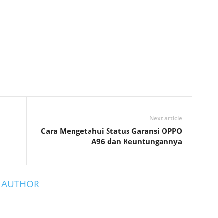
Next article
Cara Mengetahui Status Garansi OPPO
A96 dan Keuntungannya
 AUTHOR