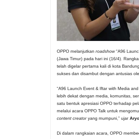
OPPO melanjutkan
roadshow
“A96 Launch
(Jawa Timur) pada hari ini (16/4). Rang
telah digelar pertama kali di kota Bandu
sukses dan disambut dengan antusias ole
“A96 Launch Event & Iftar with Media a
lebih dekat dengan media, komunitas, ser
satu bentuk apresiasi OPPO terhadap pela
melalui acara OPPO Talk untuk mengomu
content creator
yang mumpuni,” ujar
Aryo
Di dalam rangkaian acara, OPPO membed