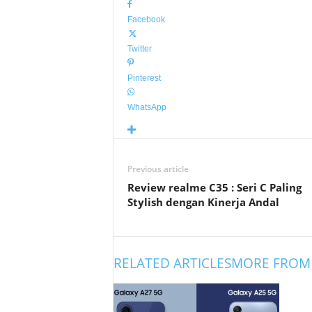
Facebook
Twitter
Pinterest
WhatsApp
Previous article
Review realme C35 : Seri C Paling
Stylish dengan Kinerja Andal
RELATED ARTICLES
MORE FROM