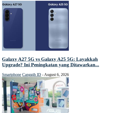
Galaxy A27 5G vs Galaxy A25 5G: Layakkah
Upgrade? Ini Peningkatan yang Ditawarkan...
Smartphone
Canggih ID
-
August 6, 2026