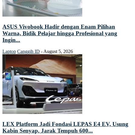
ASUS Vivobook Hadir dengan Enam Pilihan
Warna, Bidik Pelajar hingga Profesional yang
Ingin...
Laptop
Canggih ID
-
August 5, 2026
LEX Platform Jadi Fondasi LEPAS E4 EV, Usung
Kabin Senyap, Jarak Tempuh 600...