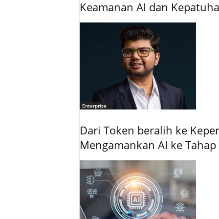
Keamanan AI dan Kepatuh
Enterprise
Dari Token beralih ke Kepe
Mengamankan AI ke Tahap 