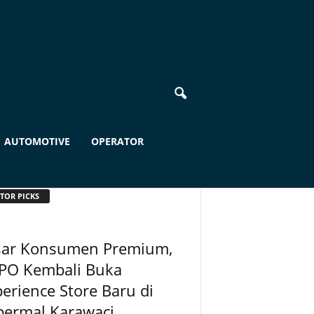
AUTOMOTIVE
OPERATOR
TOR PICKS
sar Konsumen Premium,
PO Kembali Buka
erience Store Baru di
permal Karawaci