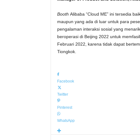
Booth
Alibaba “Cloud ME” ini tersedia ba
maupun yang ada di luar untuk para pese
pengalaman interaksi sosial yang menarik 
beroperasi di Beijing 2022 untuk memfasil
Februari 2022, karena tidak dapat berte
Tiongkok.
Facebook
Twitter
Pinterest
WhatsApp