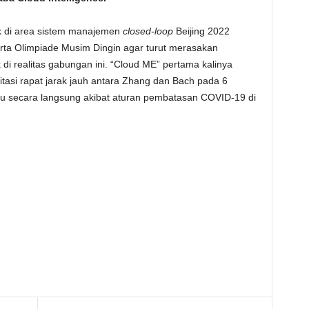
ik di area sistem manajemen
closed-loop
Beijing 2022
rta Olimpiade Musim Dingin agar turut merasakan
di realitas gabungan ini. “Cloud ME” pertama kalinya
itasi rapat jarak jauh antara Zhang dan Bach pada 6
mu secara langsung akibat aturan pembatasan COVID-19 di