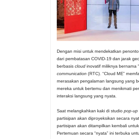
Dengan misi untuk mendekatkan penonton 
dari pembatasan COVID-19 dan jarak geo
berbasis
cloud
inovatif miliknya bernama
communication
(RTC). “Cloud ME” memfasil
merasakan pengalaman langsung yang bo
mereka untuk bertemu dan menikmati perc
interaksi langsung yang nyata.
Saat melangkahkan kaki di studio
pop-up
partisipan akan diproyeksikan secara nya
partisipan akan ditampilkan kembali untu
Pertemuan secara “nyata” ini terbuka untu