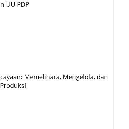
an UU PDP
rcayaan: Memelihara, Mengelola, dan
Produksi