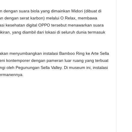
an dengan suara biola yang dimainkan Midori (dibuat di
an dengan serat karbon) melalui O Relax, membawa
asi kesehatan digital OPPO tersebut menawarkan suara
ran, yang diambil dari lokasi di seluruh dunia termasuk
kan menyumbangkan instalasi Bamboo Ring ke Arte Sella
 seni kontemporer dengan pameran luar ruang yang terbuat
gi oleh Pegunungan Sella Valley. Di museum ini, instalasi
ermanennya.