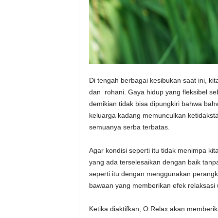
Di tengah berbagai kesibukan saat ini, ki
dan rohani. Gaya hidup yang fleksibel s
demikian tidak bisa dipungkiri bahwa bah
keluarga kadang memunculkan ketidakstab
semuanya serba terbatas.
Agar kondisi seperti itu tidak menimpa 
yang ada terselesaikan dengan baik tanpa
seperti itu dengan menggunakan perangk
bawaan yang memberikan efek relaksasi
Ketika diaktifkan, O Relax akan memberi