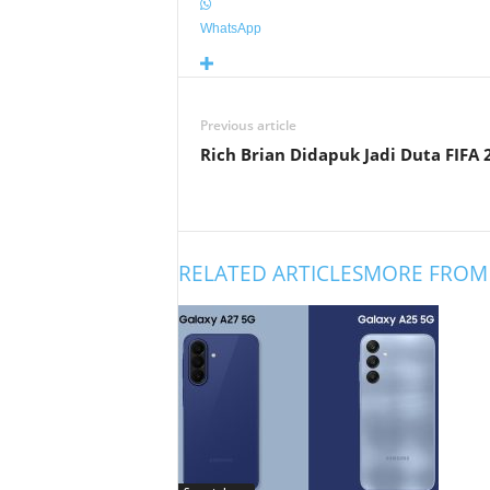
WhatsApp
Previous article
Rich Brian Didapuk Jadi Duta FIFA 
RELATED ARTICLES
MORE FROM