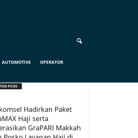
AUTOMOTIVE
OPERATOR
TOR PICKS
komsel Hadirkan Paket
aMAX Haji serta
erasikan GraPARI Makkah
 Posko Layanan Haji di