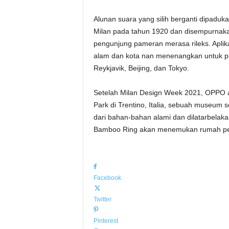
Alunan suara yang silih berganti dipaduk
Milan pada tahun 1920 dan disempurnak
pengunjung pameran merasa rileks. Aplik
alam dan kota nan menenangkan untuk piki
Reykjavik, Beijing, dan Tokyo.
Setelah Milan Design Week 2021, OPPO a
Park di Trentino, Italia, sebuah museum
dari bahan-bahan alami dan dilatarbelakan
Bamboo Ring akan menemukan rumah p
Facebook
Twitter
Pinterest