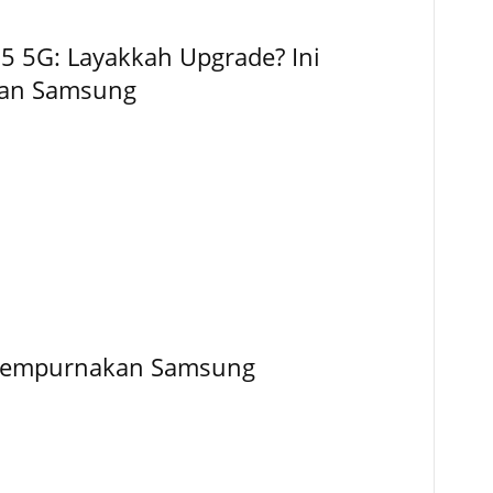
5 5G: Layakkah Upgrade? Ini
kan Samsung
Disempurnakan Samsung