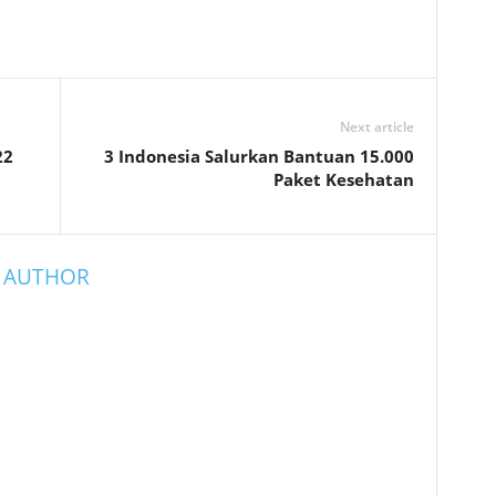
Next article
22
3 Indonesia Salurkan Bantuan 15.000
Paket Kesehatan
 AUTHOR