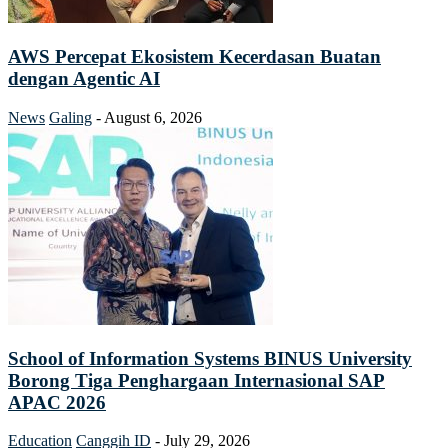
AWS Percepat Ekosistem Kecerdasan Buatan
dengan Agentic AI
News
Galing
-
August 6, 2026
School of Information Systems BINUS University
Borong Tiga Penghargaan Internasional SAP
APAC 2026
Education
Canggih ID
-
July 29, 2026