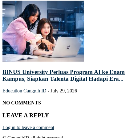
BINUS University Perluas Program AI ke Enam
Kampus, Siapkan Talenta Digital Hadapi Era...
Education
Canggih ID
-
July 29, 2026
NO COMMENTS
LEAVE A REPLY
Log in to leave a comment
© CanggihID all right reserved