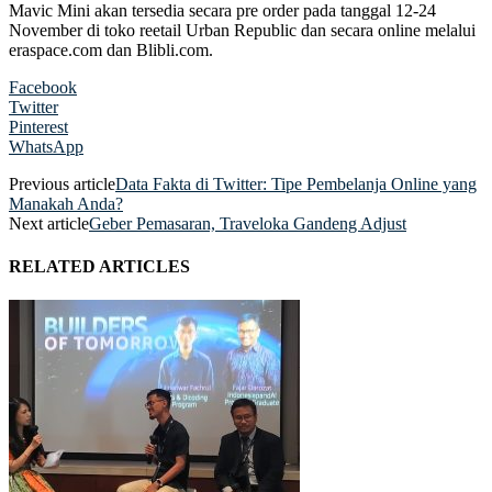
Mavic Mini akan tersedia secara pre order pada tanggal 12-24
November di toko reetail Urban Republic dan secara online melalui
eraspace.com dan Blibli.com.
Facebook
Twitter
Pinterest
WhatsApp
Previous article
Data Fakta di Twitter: Tipe Pembelanja Online yang
Manakah Anda?
Next article
Geber Pemasaran, Traveloka Gandeng Adjust
RELATED ARTICLES