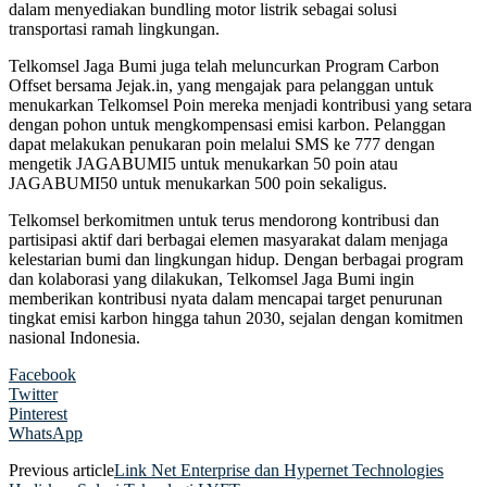
dalam menyediakan bundling motor listrik sebagai solusi
transportasi ramah lingkungan.
Telkomsel Jaga Bumi juga telah meluncurkan Program Carbon
Offset bersama Jejak.in, yang mengajak para pelanggan untuk
menukarkan Telkomsel Poin mereka menjadi kontribusi yang setara
dengan pohon untuk mengkompensasi emisi karbon. Pelanggan
dapat melakukan penukaran poin melalui SMS ke 777 dengan
mengetik JAGABUMI5 untuk menukarkan 50 poin atau
JAGABUMI50 untuk menukarkan 500 poin sekaligus.
Telkomsel berkomitmen untuk terus mendorong kontribusi dan
partisipasi aktif dari berbagai elemen masyarakat dalam menjaga
kelestarian bumi dan lingkungan hidup. Dengan berbagai program
dan kolaborasi yang dilakukan, Telkomsel Jaga Bumi ingin
memberikan kontribusi nyata dalam mencapai target penurunan
tingkat emisi karbon hingga tahun 2030, sejalan dengan komitmen
nasional Indonesia.
Facebook
Twitter
Pinterest
WhatsApp
Previous article
Link Net Enterprise dan Hypernet Technologies