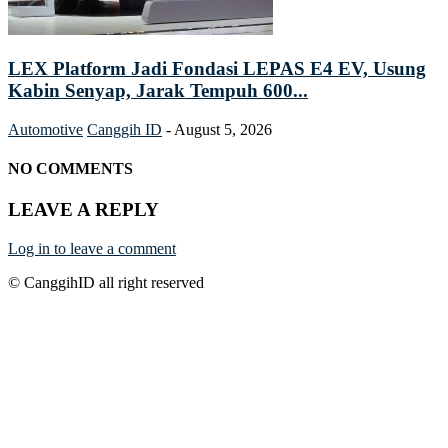
LEX Platform Jadi Fondasi LEPAS E4 EV, Usung
Kabin Senyap, Jarak Tempuh 600...
Automotive
Canggih ID
-
August 5, 2026
NO COMMENTS
LEAVE A REPLY
Log in to leave a comment
© CanggihID all right reserved