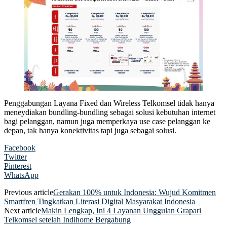
Penggabungan Layana Fixed dan Wireless Telkomsel tidak hanya
meneydiakan bundling-bundling sebagai solusi kebutuhan internet
bagi pelanggan, namun juga memperkaya use case pelanggan ke
depan, tak hanya konektivitas tapi juga sebagai solusi.
Facebook
Twitter
Pinterest
WhatsApp
Previous article
Gerakan 100% untuk Indonesia: Wujud Komitmen
Smartfren Tingkatkan Literasi Digital Masyarakat Indonesia
Next article
Makin Lengkap, Ini 4 Layanan Unggulan Grapari
Telkomsel setelah Indihome Bergabung