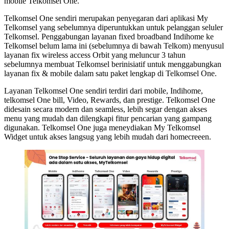
mobile Telkomsel One.
Telkomsel One sendiri merupakan penyegaran dari aplikasi My
Telkomsel yang sebelumnya diperuntukkan untuk pelanggan seluler
Telkomsel. Penggabungan layanan fixed broadband Indihome ke
Telkomsel belum lama ini (sebelumnya di bawah Telkom) menyusul
layanan fix wireless access Orbit yang meluncur 3 tahun
sebelumnya membuat Telkomsel berinisiatif untuk menggabungkan
layanan fix & mobile dalam satu paket lengkap di Telkomsel One.
Layanan Telkomsel One sendiri terdiri dari mobile, Indihome,
telkomsel One bill, Video, Rewards, dan prestige. Telkomsel One
didesain secara modern dan seamless, lebih segar dengan akses
menu yang mudah dan dilengkapi fitur pencarian yang gampang
digunakan. Telkomsel One juga meneydiakan My Telkomsel
Widget untuk akses langsug yang lebih mudah dari homecreeen.