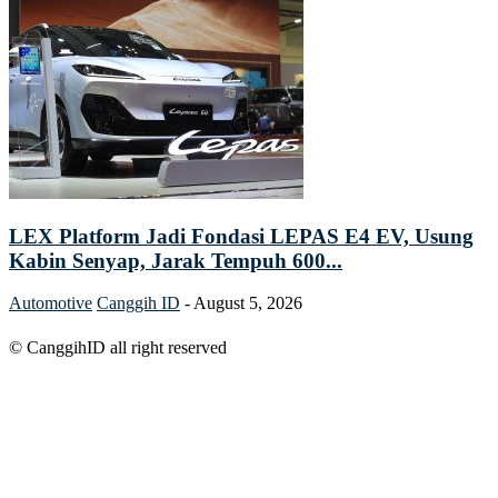
LEX Platform Jadi Fondasi LEPAS E4 EV, Usung
Kabin Senyap, Jarak Tempuh 600...
Automotive
Canggih ID
-
August 5, 2026
© CanggihID all right reserved