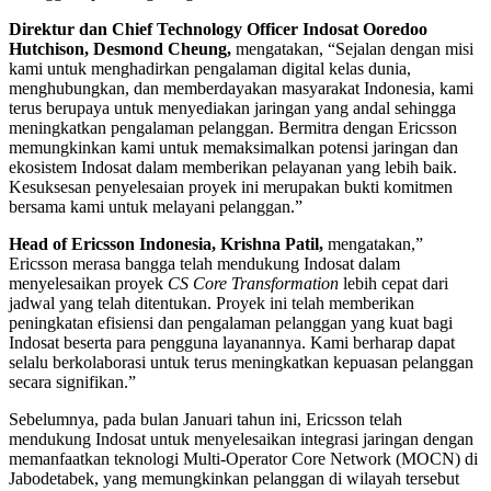
Direktur dan Chief Technology Officer Indosat Ooredoo
Hutchison, Desmond Cheung,
mengatakan, “Sejalan dengan misi
kami untuk menghadirkan pengalaman digital kelas dunia,
menghubungkan, dan memberdayakan masyarakat Indonesia, kami
terus berupaya untuk menyediakan jaringan yang andal sehingga
meningkatkan pengalaman pelanggan. Bermitra dengan Ericsson
memungkinkan kami untuk memaksimalkan potensi jaringan dan
ekosistem Indosat dalam memberikan pelayanan yang lebih baik.
Kesuksesan penyelesaian proyek ini merupakan bukti komitmen
bersama kami untuk melayani pelanggan.”
Head of Ericsson Indonesia, Krishna Patil,
mengatakan,”
Ericsson merasa bangga telah mendukung Indosat dalam
menyelesaikan proyek
CS Core Transformation
lebih cepat dari
jadwal yang telah ditentukan. Proyek ini telah memberikan
peningkatan efisiensi dan pengalaman pelanggan yang kuat bagi
Indosat beserta para pengguna layanannya. Kami berharap dapat
selalu berkolaborasi untuk terus meningkatkan kepuasan pelanggan
secara signifikan.”
Sebelumnya, pada bulan Januari tahun ini, Ericsson telah
mendukung Indosat untuk menyelesaikan integrasi jaringan dengan
memanfaatkan teknologi Multi-Operator Core Network (MOCN) di
Jabodetabek, yang memungkinkan pelanggan di wilayah tersebut