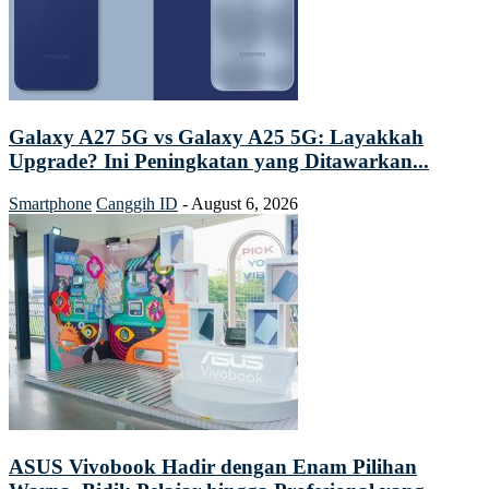
Galaxy A27 5G vs Galaxy A25 5G: Layakkah
Upgrade? Ini Peningkatan yang Ditawarkan...
Smartphone
Canggih ID
-
August 6, 2026
ASUS Vivobook Hadir dengan Enam Pilihan