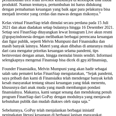
produktif. Namun tentunya, pertumbuhan ini harus didukung
dengan pemahaman keuangan yang baik agar para pelakunya bisa
menjadi investor yang cerdas dan mawas dengan risikonya.”
Kelas virtual FinanSiap telah dimulai secara perdana pada 15 Juli
2021 dan akan diadakan setiap bulannya hingga 16 Desember 2021.
Setiap sesi FinanSiap ditayangkan lewat Instagram Live akun resmi
@gopayindonesia dengan melibatkan berbagai perencana keuangan
dan figur publik, seperti Melvin Mumpuni dari Finansialku dan
masih banyak lainnya. Materi yang akan dibahas di antaranya mulai
dari cara mengatur prioritas keuangan selama pandemi, tips
berinvestasi dengan aman, hingga memulai bisnis sendiri. Informasi
selengkapnya mengenai Finansiap bisa dicek di gpy.id/finansiap
.
Founder Finansialku, Melvin Mumpuni yang akan hadir sebagai
salah satu pemateri kelas FinanSiap mengutarakan, “Sejak pandemi,
saya pribadi dan kami di Finansialku telah mendengar banyak keluh
kesah masyarakat tentang situasi keuangan yang tidak menentu,
khususnya dari anak muda yang masih membangun pondasi
finansialnya. Makanya, kami sangat senang dan mendukung penuh
program FinanSiap dari GoPay dengan modulnya yang menjawab
kebutuhan publik dan mudah diakses oleh siapa saja.”
Sebelumnya, GoPay telah menjalankan berbagai inisiatif
peningkatan literasi keuangan di berbagai lapisan masyarakat,