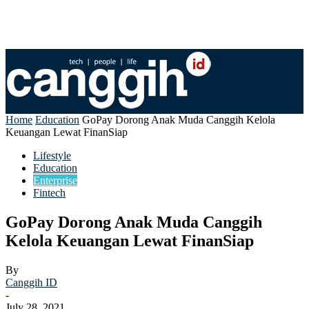
Home
Education
GoPay Dorong Anak Muda Canggih Kelola
Keuangan Lewat FinanSiap
Lifestyle
Education
Enterprise
Fintech
GoPay Dorong Anak Muda Canggih
Kelola Keuangan Lewat FinanSiap
By
Canggih ID
-
July 28, 2021