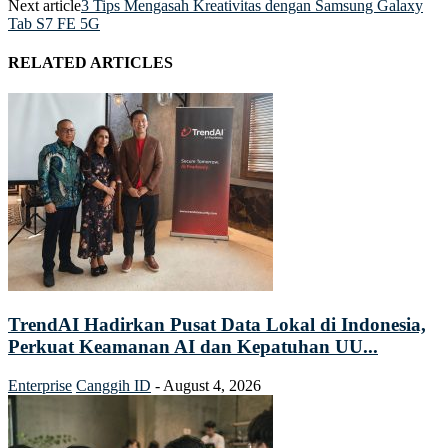
Next article
3 Tips Mengasah Kreativitas dengan Samsung Galaxy
Tab S7 FE 5G
RELATED ARTICLES
TrendAI Hadirkan Pusat Data Lokal di Indonesia,
Perkuat Keamanan AI dan Kepatuhan UU...
Enterprise
Canggih ID
-
August 4, 2026