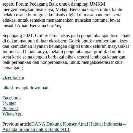
seperti Forum Pedagang Baik untuk dampingi UMKM
mengembangkan bisnisnya, Melaju Bersama Gojek untuk bantu
pelaku usaha bermigrasi ke bisnis digital di masa pandemi, serta
edukasi untuk semakin mengamankan transaksi nontunai lewat
inisiatif Aman Bersama GoPay
.
Sepanjang 2021, GoPay terus fokus pada pengembangan bisnis baik
di dalam maupun di luar ekosistem Gojek untuk memberikan akses
dan kemudahan layanan keuangan digital untuk seluruh masyarakat
Indonesia. Di antaranya, melalui pengembangan produk dan fitur
serta kerja sama dengan berbagai pihak seperti lembaga keuangan,
baik perbankan dan nonperbankan, untuk mengakselerasi inklusi
keuangan.
/
vizer baixar
pikashow apk download
Facebook
Twitter
Pinterest
WhatsApp
Previous article
DANA Dukung Konser Amal Habitat Indonesia –
Ananda Sukarlan untuk Bantu NTT