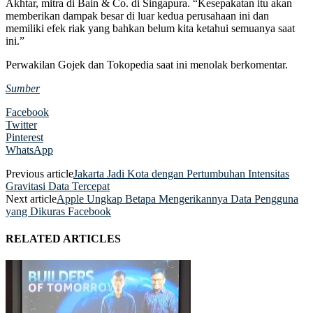
Akhtar, mitra di Bain & Co. di Singapura. “Kesepakatan itu akan
memberikan dampak besar di luar kedua perusahaan ini dan
memiliki efek riak yang bahkan belum kita ketahui semuanya saat
ini.”
Perwakilan Gojek dan Tokopedia saat ini menolak berkomentar.
Sumber
Facebook
Twitter
Pinterest
WhatsApp
Previous article
Jakarta Jadi Kota dengan Pertumbuhan Intensitas
Gravitasi Data Tercepat
Next article
Apple Ungkap Betapa Mengerikannya Data Pengguna
yang Dikuras Facebook
RELATED ARTICLES