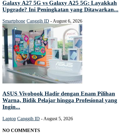
Galaxy A27 5G vs Galaxy A25 5G: Layakkah
Upgrade? Ini Peningkatan yang Ditawarkan...
Smartphone
Canggih ID
-
August 6, 2026
ASUS Vivobook Hadir dengan Enam Pilihan
Warna, Bidik Pelajar hingga Profesional yang
Ingin...
Laptop
Canggih ID
-
August 5, 2026
NO COMMENTS