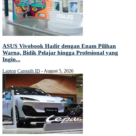
ASUS Vivobook Hadir dengan Enam Pilihan
Warna, Bidik Pelajar hingga Profesional yang
Ingin...
Laptop
Canggih ID
-
August 5, 2026