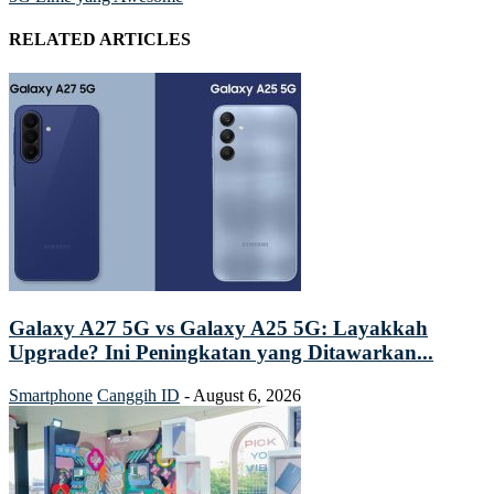
RELATED ARTICLES
Galaxy A27 5G vs Galaxy A25 5G: Layakkah
Upgrade? Ini Peningkatan yang Ditawarkan...
Smartphone
Canggih ID
-
August 6, 2026