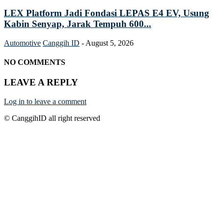
LEX Platform Jadi Fondasi LEPAS E4 EV, Usung
Kabin Senyap, Jarak Tempuh 600...
Automotive
Canggih ID
-
August 5, 2026
NO COMMENTS
LEAVE A REPLY
Log in to leave a comment
© CanggihID all right reserved