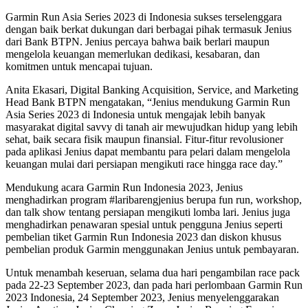
Garmin Run Asia Series 2023 di Indonesia sukses terselenggara
dengan baik berkat dukungan dari berbagai pihak termasuk Jenius
dari Bank BTPN. Jenius percaya bahwa baik berlari maupun
mengelola keuangan memerlukan dedikasi, kesabaran, dan
komitmen untuk mencapai tujuan.
Anita Ekasari, Digital Banking Acquisition, Service, and Marketing
Head Bank BTPN mengatakan, “Jenius mendukung Garmin Run
Asia Series 2023 di Indonesia untuk mengajak lebih banyak
masyarakat digital savvy di tanah air mewujudkan hidup yang lebih
sehat, baik secara fisik maupun finansial. Fitur-fitur revolusioner
pada aplikasi Jenius dapat membantu para pelari dalam mengelola
keuangan mulai dari persiapan mengikuti race hingga race day.”
Mendukung acara Garmin Run Indonesia 2023, Jenius
menghadirkan program #laribarengjenius berupa fun run, workshop,
dan talk show tentang persiapan mengikuti lomba lari. Jenius juga
menghadirkan penawaran spesial untuk pengguna Jenius seperti
pembelian tiket Garmin Run Indonesia 2023 dan diskon khusus
pembelian produk Garmin menggunakan Jenius untuk pembayaran.
Untuk menambah keseruan, selama dua hari pengambilan race pack
pada 22-23 September 2023, dan pada hari perlombaan Garmin Run
2023 Indonesia, 24 September 2023, Jenius menyelenggarakan