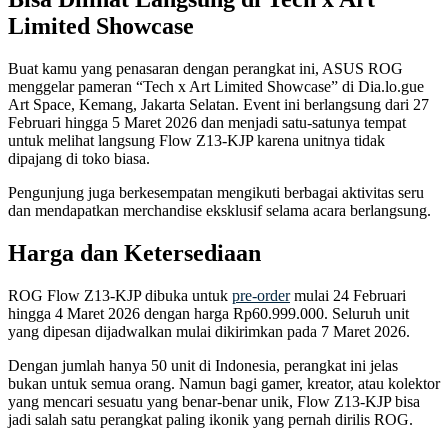
Limited Showcase
Buat kamu yang penasaran dengan perangkat ini, ASUS ROG
menggelar pameran “Tech x Art Limited Showcase” di Dia.lo.gue
Art Space, Kemang, Jakarta Selatan. Event ini berlangsung dari 27
Februari hingga 5 Maret 2026 dan menjadi satu-satunya tempat
untuk melihat langsung Flow Z13-KJP karena unitnya tidak
dipajang di toko biasa.
Pengunjung juga berkesempatan mengikuti berbagai aktivitas seru
dan mendapatkan merchandise eksklusif selama acara berlangsung.
Harga dan Ketersediaan
ROG Flow Z13-KJP dibuka untuk
pre-order
mulai 24 Februari
hingga 4 Maret 2026 dengan harga Rp60.999.000. Seluruh unit
yang dipesan dijadwalkan mulai dikirimkan pada 7 Maret 2026.
Dengan jumlah hanya 50 unit di Indonesia, perangkat ini jelas
bukan untuk semua orang. Namun bagi gamer, kreator, atau kolektor
yang mencari sesuatu yang benar-benar unik, Flow Z13-KJP bisa
jadi salah satu perangkat paling ikonik yang pernah dirilis ROG.