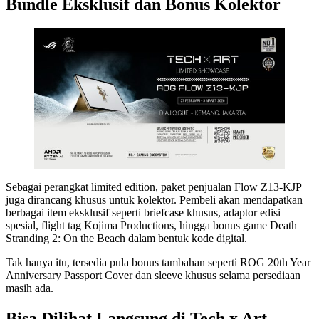
Bundle Eksklusif dan Bonus Kolektor
Sebagai perangkat limited edition, paket penjualan Flow Z13-KJP
juga dirancang khusus untuk kolektor. Pembeli akan mendapatkan
berbagai item eksklusif seperti briefcase khusus, adaptor edisi
spesial, flight tag Kojima Productions, hingga bonus game Death
Stranding 2: On the Beach dalam bentuk kode digital.
Tak hanya itu, tersedia pula bonus tambahan seperti ROG 20th Year
Anniversary Passport Cover dan sleeve khusus selama persediaan
masih ada.
Bisa Dilihat Langsung di Tech x Art