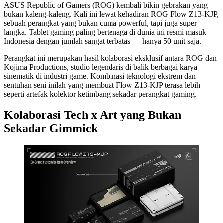
ASUS Republic of Gamers (ROG) kembali bikin gebrakan yang
bukan kaleng-kaleng. Kali ini lewat kehadiran ROG Flow Z13-KJP,
sebuah perangkat yang bukan cuma powerful, tapi juga super
langka. Tablet gaming paling bertenaga di dunia ini resmi masuk
Indonesia dengan jumlah sangat terbatas — hanya 50 unit saja.
Perangkat ini merupakan hasil kolaborasi eksklusif antara ROG dan
Kojima Productions, studio legendaris di balik berbagai karya
sinematik di industri game. Kombinasi teknologi ekstrem dan
sentuhan seni inilah yang membuat Flow Z13-KJP terasa lebih
seperti artefak kolektor ketimbang sekadar perangkat gaming.
Kolaborasi Tech x Art yang Bukan
Sekadar Gimmick