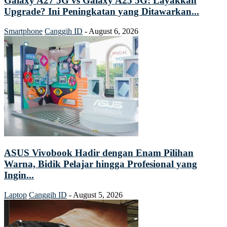
Galaxy A27 5G vs Galaxy A25 5G: Layakkah
Upgrade? Ini Peningkatan yang Ditawarkan...
Smartphone
Canggih ID
-
August 6, 2026
ASUS Vivobook Hadir dengan Enam Pilihan
Warna, Bidik Pelajar hingga Profesional yang
Ingin...
Laptop
Canggih ID
-
August 5, 2026