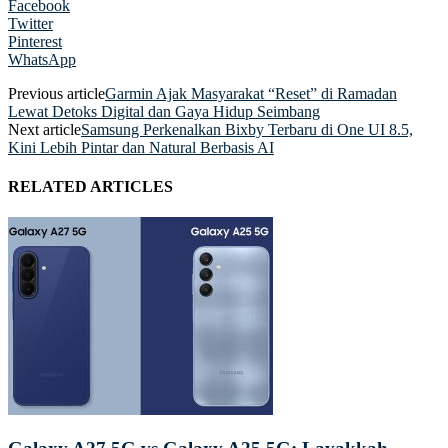
Facebook
Twitter
Pinterest
WhatsApp
Previous article
Garmin Ajak Masyarakat “Reset” di Ramadan
Lewat Detoks Digital dan Gaya Hidup Seimbang
Next article
Samsung Perkenalkan Bixby Terbaru di One UI 8.5,
Kini Lebih Pintar dan Natural Berbasis AI
RELATED ARTICLES