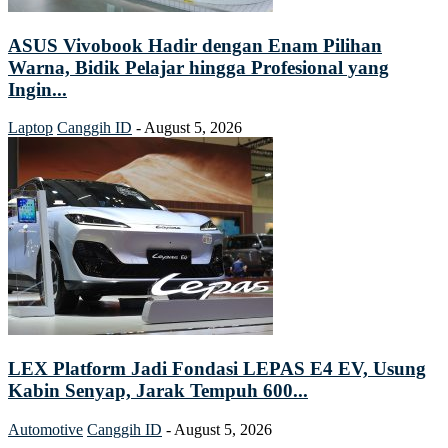
ASUS Vivobook Hadir dengan Enam Pilihan
Warna, Bidik Pelajar hingga Profesional yang
Ingin...
Laptop
Canggih ID
-
August 5, 2026
LEX Platform Jadi Fondasi LEPAS E4 EV, Usung
Kabin Senyap, Jarak Tempuh 600...
Automotive
Canggih ID
-
August 5, 2026