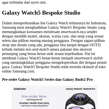
agar terhindar dari nyeri otot.
Galaxy Watch5 Bespoke Studio
Dalam memperkenalkan lini Galaxy Watch terbarunya ke Indonesia,
Samsung turut menghadirkan Galaxy Watch5 Bespoke Studio yang
memungkinkan konsumen mendesain
smartwatch
-nya sendiri
dengan memilih model, ukuran, warna
case
, dan strap yang sesuai
selera dan pilihan masing-masing pengguna. Dengan ragam pilihan
strap
dan desain yang ada, pengguna bisa tampil dengan OOTD
terbaik melalui
mix-and-match
antara pakaian dan aksesori
penunjang yang benar-benar unik sesuai kepribadian. Hal ini
membuat Galaxy Watch5 benar-benar menjadi s
martwatch stylish
yang memungkinkan pengguna mengekspresikan diri dengan penuh
gaya. Galaxy Watch5 Bespoke Studio telah tersedia ekslusif di toko
online Samsung.com.
Pre-order
Galaxy Watch5 Series dan Galaxy Buds2 Pro