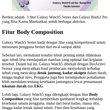
Berikut adalah 3 fitur Galaxy Watch5 Series dan Galaxy Buds2 Pro
yang Bisa Kamu Manfaatkan untuk berbagai aktivitas
Fitur Body Composition
Galaxy Watch5 Series hadir dengan fitur yang komprehensif untuk
menemani pengguna berlari dari awal sampai akhir.
Sebelum lari, memahami kondisi tubuh penting untuk dilakukan
agar tubuh bisa mendapatkan manfaat yang optimal dari kegiatan
tersebut. Dalam hal ini, Galaxy Watch5 dibekali dengan BioActive
Sensor yang menyajikan hasil pembacaan menyeluruh terhadap
tubuh yang mencakup
detak jantung, kadar oksigen
dalam darah,
hingga tingkat stres. Pengguna juga bisa mendapatkan pemahaman
lebih mendalam tentang kesehatan jantungnya lewat pemantauan
tekanan darah
dan
EKG
.
Lebih lagi, Galaxy Watch5 juga dilengkapi dengan fitur
Body
Composition
yang bisa memberikan gambaran lengkap terhadap
kesehatan umum pengguna, mulai dari berat badan, massa otot,
hingga kadar lemak dalam tubuh. Fitur-fitur kesehatan yang