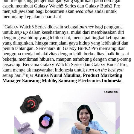
pun mengusung pengembangan yang signifikan pada berbagai
aspek, membuat Galaxy Watch5 Series dan Galaxy Buds2 Pro
menjadi jawaban bagi konsumen akan
wearable
andal untuk
menunjang kegiatan sehari-hari.
“Galaxy Watch5 Series didesain sebagai
partner
bagi pengguna
untuk
step up
dalam kesehariannya, mulai dari membiasakan diri
dengan gaya hidup yang lebih sehat, mencapai tingkat kebugaran
yang diinginkan, hingga menjalani gaya hidup yang lebih aktif dan
penuh tantangan. Sementara itu Galaxy Buds2 Pro memampukan
pengguna menjalani aktivitas dengan lebih berkualitas, baik itu saat
bekerja, menikmati hiburan, maupun terhubung dengan orang-orang
tersayang. Bersama Galaxy Watch5 Series dan Galaxy Buds2 Pro,
kami mengajak masyarakat Indonesia untuk
turn on the best you
setiap hari,” ujar
Annisa Nurul Maulina, Product Marketing
Manager Samsung Mobile, Samsung Electronics Indonesia.