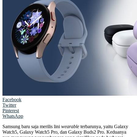
Facebook
Twitter
Pinterest
WhatsApp
Samsung baru saja merilis lini
wearable
terbarunya, yaitu Galaxy
Watch5, Galaxy Watch5 Pro, dan Galaxy Buds2 Pro. Keduanya