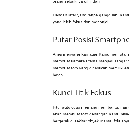
orang sebaiknya dihindari.
Dengan latar yang tanpa gangguan, Kamu
yang lebih fokus dan menonjol.
Putar Posisi Smartph
Aries menyarankan agar Kamu memutar per
membuat kamera utama menjadi sangat de
membuat foto yang dihasilkan memiliki ef
batas.
Kunci Titik Fokus
Fitur autofocus memang membantu, namu
akan membuat foto genangan Kamu bisa-bi
bergerak di sekitar obyek utama, fokusny