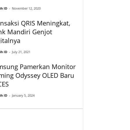
ih ID
-
November 12, 2020
nsaksi QRIS Meningkat,
nk Mandiri Genjot
italnya
ih ID
-
July 21, 2021
msung Pamerkan Monitor
ming Odyssey OLED Baru
CES
ih ID
-
January 5, 2024