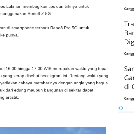
ries Lukman membagikan tips dan triknya untuk
Cangg
k menggunakan Reno8 Z 5G.
Tra
apkan di smartphone terbaru Reno8 Pro 5G untuk
Ba
ke punya.
Dig
Cangg
Sa
pukul 16.00 hingga 17.00 WIB merupakan waktu yang tepat
Ga
u yang kerap disebut becekgram ini. Rentang waktu yang
enyediakan cahaya mataharinya dengan angle yang bagus.
di 
uk dari edung maupun bangunan di sekitar dapat
 artistik.
Cangg