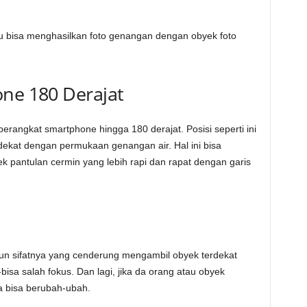
 bisa menghasilkan foto genangan dengan obyek foto
one 180 Derajat
angkat smartphone hingga 180 derajat. Posisi seperti ini
kat dengan permukaan genangan air. Hal ini bisa
ek pantulan cermin yang lebih rapi dan rapat dengan garis
n sifatnya yang cenderung mengambil obyek terdekat
sa salah fokus. Dan lagi, jika da orang atau obyek
a bisa berubah-ubah.