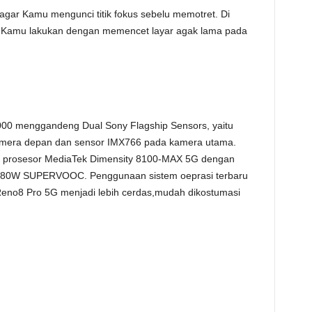
gar Kamu mengunci titik fokus sebelu memotret. Di
h Kamu lakukan dengan memencet layar agak lama pada
00 menggandeng Dual Sony Flagship Sensors, yaitu
amera depan dan sensor IMX766 pada kamera utama.
ai prosesor MediaTek Dimensity 8100-MAX 5G dengan
at 80W SUPERVOOC. Penggunaan sistem oeprasi terbaru
eno8 Pro 5G menjadi lebih cerdas,mudah dikostumasi