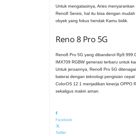
Untuk mengatasinya, Aries menyarankan a
Reno8 Sereis, hal itu bisa dengan muda
obyek yang fokus hendak Kamu bidik.
Reno 8 Pro 5G
Reno8 Pro 5G yang dibanderol Rp9.999.0
IMX709 RGBW generasi terbaru untuk k
Untuk jeroannya, Reno8 Pro 5G ditenag
baterai dengan teknologi pengisian cep
ColorOS 12.1 menjadikan kinerja OPPO R
sekaligus makin aman.
Facebook
Twitter