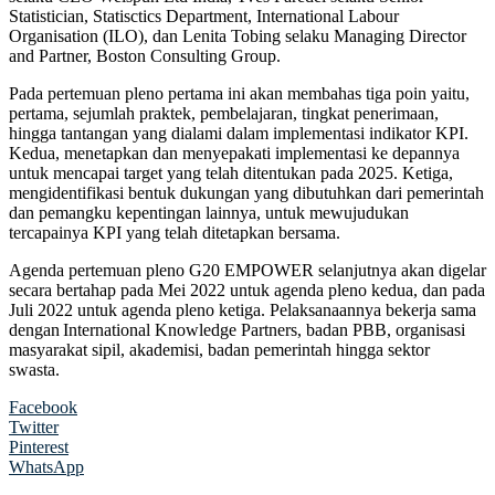
Statistician, Statisctics Department, International Labour
Organisation (ILO), dan Lenita Tobing selaku Managing Director
and Partner, Boston Consulting Group.
Pada pertemuan pleno pertama ini akan membahas tiga poin yaitu,
pertama, sejumlah praktek, pembelajaran, tingkat penerimaan,
hingga tantangan yang dialami dalam implementasi indikator KPI.
Kedua, menetapkan dan menyepakati implementasi ke depannya
untuk mencapai target yang telah ditentukan pada 2025. Ketiga,
mengidentifikasi bentuk dukungan yang dibutuhkan dari pemerintah
dan pemangku kepentingan lainnya, untuk mewujudukan
tercapainya KPI yang telah ditetapkan bersama.
Agenda pertemuan pleno G20 EMPOWER selanjutnya akan digelar
secara bertahap pada Mei 2022 untuk agenda pleno kedua, dan pada
Juli 2022 untuk agenda pleno ketiga. Pelaksanaannya bekerja sama
dengan International Knowledge Partners, badan PBB, organisasi
masyarakat sipil, akademisi, badan pemerintah hingga sektor
swasta.
Facebook
Twitter
Pinterest
WhatsApp