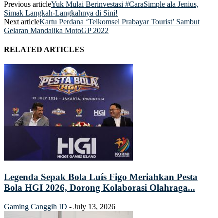
Previous article
Yuk Mulai Berinvestasi #CaraSimple ala Jenius,
Simak Langkah-Langkahnya di Sini!
Next article
Kartu Perdana ‘Telkomsel Prabayar Tourist’ Sambut
Gelaran Mandalika MotoGP 2022
RELATED ARTICLES
Legenda Sepak Bola Luís Figo Meriahkan Pesta
Bola HGI 2026, Dorong Kolaborasi Olahraga...
Gaming
Canggih ID
-
July 13, 2026