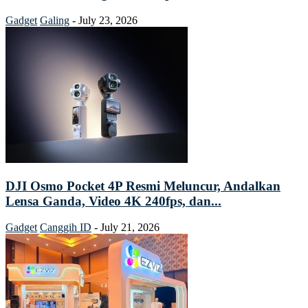
Gadget
Galing
-
July 23, 2026
DJI Osmo Pocket 4P Resmi Meluncur, Andalkan
Lensa Ganda, Video 4K 240fps, dan...
Gadget
Canggih ID
-
July 21, 2026