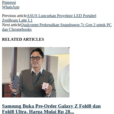
Pinterest
WhatsApp
Previous article
ASUS Luncurkan Proyektor LED Portabel
ZenBeam Latte L1
Next article
Qualcomm Perkenalkan Snapdragon 7c Gen 2 untuk PC
dan Chromebooks
RELATED ARTICLES
Samsung Buka Pre-Order Galaxy Z Fold8 dan
Fold8 Ultra, Harga Mulai Rp 28...