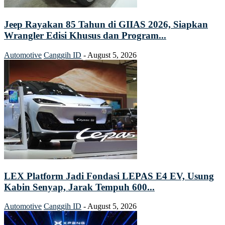
Jeep Rayakan 85 Tahun di GIIAS 2026, Siapkan
Wrangler Edisi Khusus dan Program...
Automotive
Canggih ID
-
August 5, 2026
LEX Platform Jadi Fondasi LEPAS E4 EV, Usung
Kabin Senyap, Jarak Tempuh 600...
Automotive
Canggih ID
-
August 5, 2026