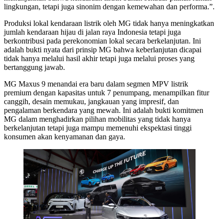
lingkungan, tetapi juga sinonim dengan kemewahan dan performa.”.
Produksi lokal kendaraan listrik oleh MG tidak hanya meningkatkan
jumlah kendaraan hijau di jalan raya Indonesia tetapi juga
berkontribusi pada perekonomian lokal secara berkelanjutan. Ini
adalah bukti nyata dari prinsip MG bahwa keberlanjutan dicapai
tidak hanya melalui hasil akhir tetapi juga melalui proses yang
bertanggung jawab.
MG Maxus 9 menandai era baru dalam segmen MPV listrik
premium dengan kapasitas untuk 7 penumpang, menampilkan fitur
canggih, desain memukau, jangkauan yang impresif, dan
pengalaman berkendara yang mewah. Ini adalah bukti komitmen
MG dalam menghadirkan pilihan mobilitas yang tidak hanya
berkelanjutan tetapi juga mampu memenuhi ekspektasi tinggi
konsumen akan kenyamanan dan gaya.