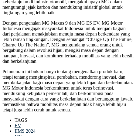
keberlanjutan di industri otomotif, mengakui upaya MG dalam
mengurangi jejak karbon dan mendukung inisiatif global untuk
lingkungan yang lebih baik.
Dengan pengenalan MG Maxus 9 dan MG ES EV, MG Motor
Indonesia mengajak masyarakat Indonesia untuk menjadi bagian
dari perjalanan menakjubkan menuju masa depan berkendara yang
lebih ramah lingkungan. Dengan semangat “Charge Up The Future,
Charge Up The Nation”, MG mengundang semua orang untuk
bergabung dalam revolusi hijau, mengisi masa depan dengan
harapan, inovasi, dan komitmen terhadap mobilitas yang lebih bersih
dan berkelanjutan.
Peluncuran ini bukan hanya tentang mengenalkan produk baru,
tetapi tentang menginspirasi perubahan, mendorong inovasi, dan
membuka jalan bagi masa depan yang lebih hijau dan berkelanjutan.
MG Motor Indonesia berkomitmen untuk terus berinovasi,
mendukung kebijakan pemerintah, dan berkontribusi pada
masyarakat dengan cara yang berkelanjutan dan bertanggung jawab,
memastikan bahwa mobilitas masa depan tidak hanya lebih hijau
tetapi juga lebih cerah untuk semua.
TAGS
EV
IIMS 2024