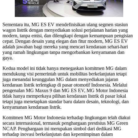
Sementara itu, MG ES EV mendefinisikan ulang segmen stasiun
wagon listrik dengan menyediakan solusi perjalanan harian yang
modern, tanpa emisi, dan dilengkapi dengan kemampuan pengisian
cepat. Dengan desain yang elegan dan fitur modern, MG ES EV
adalah jawaban bagi mereka yang mencari kendaraan sehari-hari
yang ramah lingkungan tanpa mengorbankan kenyamanan dan
gaya.
Kedua model ini tidak hanya menegaskan komitmen MG dalam
mendukung visi pemerintah untuk mobilitas berkelanjutan tetapi
juga menandai keunggulan MG dalam menyediakan jajaran
kendaraan listrik terlengkap di pasar otomotif Indonesia. Melalui
pengenalan MG Maxus 9 dan MG ES EV, MG Motor Indonesia
tidak hanya memperkaya pilihan kendaraan listrik di pasar lokal
tetapi juga menetapkan standar baru dalam desain, teknologi, dan
kenyamanan kendaraan listrik.
Komitmen MG Motor Indonesia terhadap lingkungan telah diakui
secara internasional, termasuk penghargaan prestisius MG Green
NCAP. Penghargaan ini merupakan simbol dari dedikasi MG
terhadap inovasi berkelanjutan dan kepemimpinan dalam