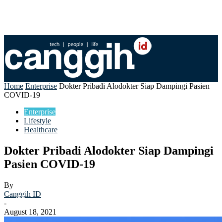
Home
Enterprise
Dokter Pribadi Alodokter Siap Dampingi Pasien
COVID-19
Enterprise
Lifestyle
Healthcare
Dokter Pribadi Alodokter Siap Dampingi
Pasien COVID-19
By
Canggih ID
-
August 18, 2021