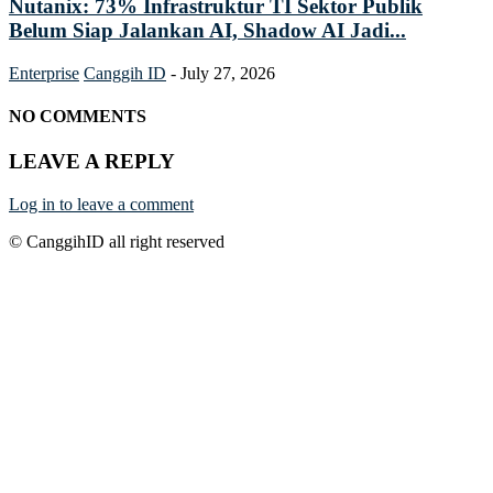
Nutanix: 73% Infrastruktur TI Sektor Publik
Belum Siap Jalankan AI, Shadow AI Jadi...
Enterprise
Canggih ID
-
July 27, 2026
NO COMMENTS
LEAVE A REPLY
Log in to leave a comment
© CanggihID all right reserved