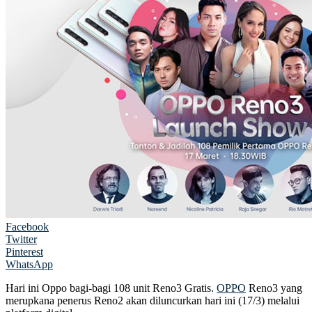
Facebook
Twitter
Pinterest
WhatsApp
Hari ini Oppo bagi-bagi 108 unit Reno3 Gratis.
OPPO
Reno3 yang
merupkana penerus Reno2 akan diluncurkan hari ini (17/3) melalui