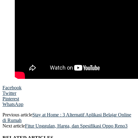
Facebook
Twitter
Pinterest
WhatsApp
Previous article
Stay at Home : 3 Alternatif Aplikasi Belajar Online
di Rumah
Next article
Fitur Unggulan, Harga, dan Spesifikasi Oppo Reno3
RELATED ARTICLES