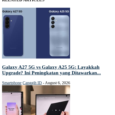
Galaxy A27 5G vs Galaxy A25 5G: Layakkah
Upgrade? Ini Peningkatan yang Ditawarkan...
Smartphone
Canggih ID
-
August 6, 2026