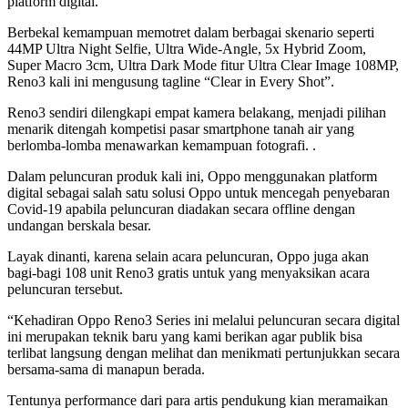
platform digital.
Berbekal kemampuan memotret dalam berbagai skenario seperti
44MP Ultra Night Selfie, Ultra Wide-Angle, 5x Hybrid Zoom,
Super Macro 3cm, Ultra Dark Mode fitur Ultra Clear Image 108MP,
Reno3 kali ini mengusung tagline “Clear in Every Shot”.
Reno3 sendiri dilengkapi empat kamera belakang, menjadi pilihan
menarik ditengah kompetisi pasar smartphone tanah air yang
berlomba-lomba menawarkan kemampuan fotografi. .
Dalam peluncuran produk kali ini, Oppo menggunakan platform
digital sebagai salah satu solusi Oppo untuk mencegah penyebaran
Covid-19 apabila peluncuran diadakan secara offline dengan
undangan berskala besar.
Layak dinanti, karena selain acara peluncuran, Oppo juga akan
bagi-bagi 108 unit Reno3 gratis untuk yang menyaksikan acara
peluncuran tersebut.
“Kehadiran Oppo Reno3 Series ini melalui peluncuran secara digital
ini merupakan teknik baru yang kami berikan agar publik bisa
terlibat langsung dengan melihat dan menikmati pertunjukkan secara
bersama-sama di manapun berada.
Tentunya performance dari para artis pendukung kian meramaikan