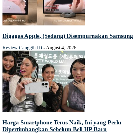
Digagas Apple, (Sedang) Disempurnakan Samsung
Review
Canggih ID
-
August 4, 2026
Harga Smartphone Terus Naik, Ini yang Perlu
Dipertimbangkan Sebelum Beli HP Baru