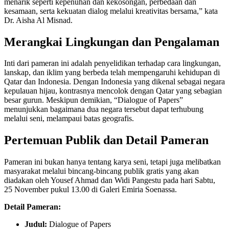
menarik seperti kepenuhan dan kekosongan, perbedaan dan
kesamaan, serta kekuatan dialog melalui kreativitas bersama,” kata
Dr. Aisha Al Misnad.
Merangkai Lingkungan dan Pengalaman
Inti dari pameran ini adalah penyelidikan terhadap cara lingkungan,
lanskap, dan iklim yang berbeda telah mempengaruhi kehidupan di
Qatar dan Indonesia. Dengan Indonesia yang dikenal sebagai negara
kepulauan hijau, kontrasnya mencolok dengan Qatar yang sebagian
besar gurun. Meskipun demikian, “Dialogue of Papers”
menunjukkan bagaimana dua negara tersebut dapat terhubung
melalui seni, melampaui batas geografis.
Pertemuan Publik dan Detail Pameran
Pameran ini bukan hanya tentang karya seni, tetapi juga melibatkan
masyarakat melalui bincang-bincang publik gratis yang akan
diadakan oleh Yousef Ahmad dan Widi Pangestu pada hari Sabtu,
25 November pukul 13.00 di Galeri Emiria Soenassa.
Detail Pameran:
Judul:
Dialogue of Papers