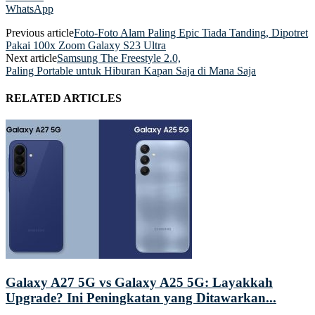
WhatsApp
Previous article
Foto-Foto Alam Paling Epic Tiada Tanding, Dipotret
Pakai 100x Zoom Galaxy S23 Ultra
Next article
Samsung The Freestyle 2.0,
Paling Portable untuk Hiburan Kapan Saja di Mana Saja
RELATED ARTICLES
Galaxy A27 5G vs Galaxy A25 5G: Layakkah
Upgrade? Ini Peningkatan yang Ditawarkan...