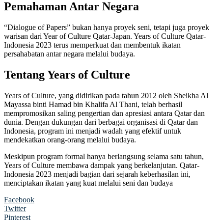
Pemahaman Antar Negara
“Dialogue of Papers” bukan hanya proyek seni, tetapi juga proyek
warisan dari Year of Culture Qatar-Japan. Years of Culture Qatar-
Indonesia 2023 terus memperkuat dan membentuk ikatan
persahabatan antar negara melalui budaya.
Tentang Years of Culture
Years of Culture, yang didirikan pada tahun 2012 oleh Sheikha Al
Mayassa binti Hamad bin Khalifa Al Thani, telah berhasil
mempromosikan saling pengertian dan apresiasi antara Qatar dan
dunia. Dengan dukungan dari berbagai organisasi di Qatar dan
Indonesia, program ini menjadi wadah yang efektif untuk
mendekatkan orang-orang melalui budaya.
Meskipun program formal hanya berlangsung selama satu tahun,
Years of Culture membawa dampak yang berkelanjutan. Qatar-
Indonesia 2023 menjadi bagian dari sejarah keberhasilan ini,
menciptakan ikatan yang kuat melalui seni dan budaya
Facebook
Twitter
Pinterest