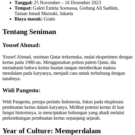
Tanggal:
25 November – 16 Desember 2023
Tempat:
Galeri Emiria Soenassa, Gedung Ali Sadikin,
Taman Ismail Marzuki, Jakarta
Biaya masuk:
Gratis
Tentang Seniman
Yousef Ahmad:
Yousef Ahmad, seniman Qatar terkemuka, mulai eksperimen dengan
kertas pada 1980-an. Menggunakan pohon palem Qatar, dia
memahami bahwa kertas buatan tangan memberikan makna
mendalam pada karyanya, menjadi cara untuk terhubung dengan
tanahnya.
Widi Pangestu:
Widi Pangestu, perupa perintis Indonesia, fokus pada eksplorasi
pembuatan kertas dalam karyanya. Melihat potensi kertas di luar
fungsi historisnya, ia menciptakan hubungan yang abadi melalui
perkembangan pembuatan kertas sepanjang sejarah.
Year of Culture: Memperdalam