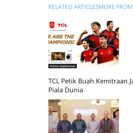
RELATED ARTICLES
MORE FROM
Home Appliances
TCL Petik Buah Kemitraan J
Piala Dunia