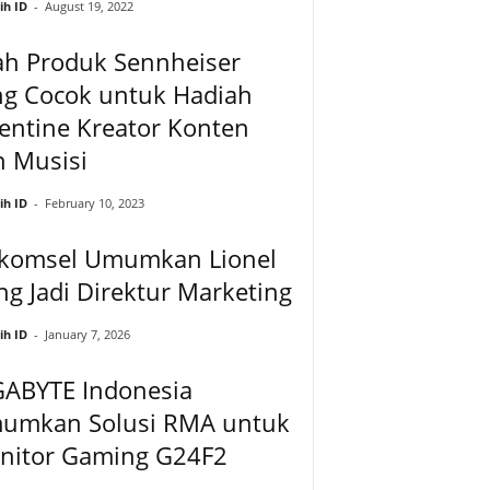
ih ID
-
August 19, 2022
ah Produk Sennheiser
ng Cocok untuk Hadiah
entine Kreator Konten
n Musisi
ih ID
-
February 10, 2023
lkomsel Umumkan Lionel
g Jadi Direktur Marketing
ih ID
-
January 7, 2026
GABYTE Indonesia
umkan Solusi RMA untuk
nitor Gaming G24F2