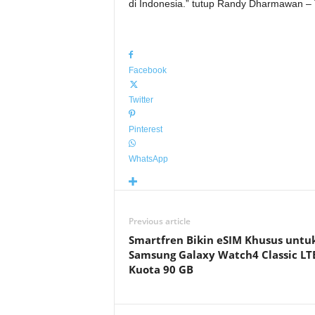
di Indonesia.” tutup Randy Dharmawan –
Facebook
Twitter
Pinterest
WhatsApp
Previous article
Smartfren Bikin eSIM Khusus untu
Samsung Galaxy Watch4 Classic LTE
Kuota 90 GB