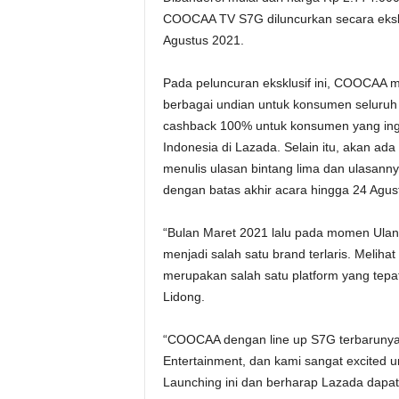
COOCAA TV S7G diluncurkan secara ekskl
Agustus 2021.
Pada peluncuran eksklusif ini, COOCA
berbagai undian untuk konsumen seluruh 
cashback 100% untuk konsumen yang ingin
Indonesia di Lazada. Selain itu, akan a
menulis ulasan bintang lima dan ulasan
dengan batas akhir acara hingga 24 Agus
“Bulan Maret 2021 lalu pada momen Ula
menjadi salah satu brand terlaris. Meli
merupakan salah satu platform yang tepat 
Lidong.
“COOCAA dengan line up S7G terbarunya
Entertainment, dan kami sangat excited u
Launching ini dan berharap Lazada dapa