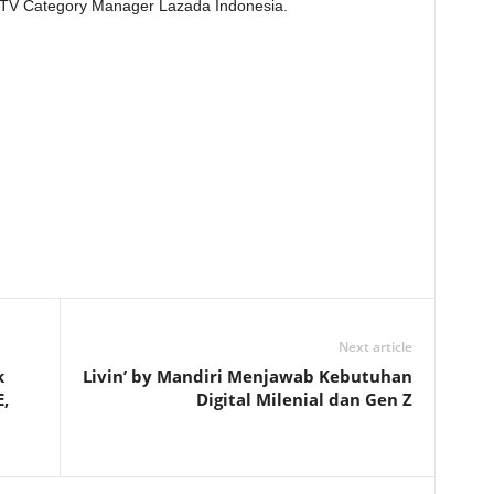
 TV Category Manager Lazada Indonesia.
Next article
k
Livin’ by Mandiri Menjawab Kebutuhan
,
Digital Milenial dan Gen Z