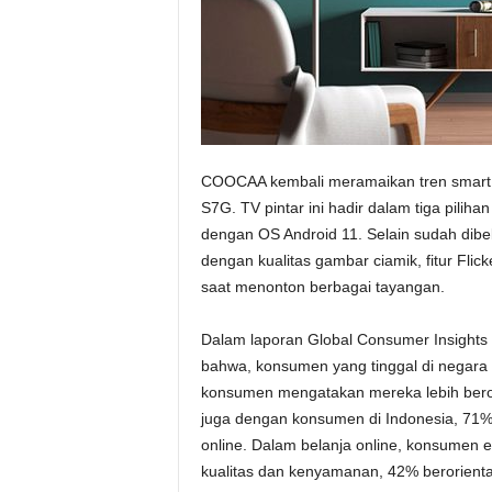
COOCAA kembali meramaikan tren smart
S7G. TV pintar ini hadir dalam tiga piliha
dengan OS Android 11. Selain sudah dib
dengan kualitas gambar ciamik, fitur Fl
saat menonton berbagai tayangan.
Dalam laporan Global Consumer Insights 
bahwa, konsumen yang tinggal di negara
konsumen mengatakan mereka lebih berori
juga dengan konsumen di Indonesia, 71%
online. Dalam belanja online, konsumen e
kualitas dan kenyamanan, 42% berorienta