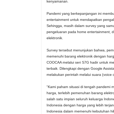
kenyamanan.
Pandemi yang berkepanjangan ini memb
entertainment untuk mendapatkan pengala
Sehingga, masih dalam survey yang sam
pengeluaran pada home entertainment,
elektronik.
Survey tersebut menunjukan bahwa, pem
memenuhi barang elektronik dengan harga
COOCAA melalui seri S7G hadir untuk me
terbaik. Dilengkapi dengan Google Assistan
melakukan perintah melalui suara (voice c
“Kami paham situasi di tengah pandemi 
harga, terlebih pemenuhan barang elektr
salah satu impian seluruh keluarga Indo
Indonesia dengan harga yang lebih terja
Indonesia dalam memenuhi kebutuhan hibu