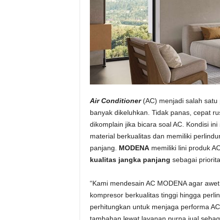
Air Conditioner
(AC) menjadi salah satu 
banyak dikeluhkan. Tidak panas, cepat ru
dikomplain jika bicara soal AC. Kondisi i
material berkualitas dan memiliki perlin
panjang.
MODENA
memiliki lini produk 
kualitas jangka panjang
sebagai priorit
“Kami mendesain AC MODENA agar awet d
kompresor berkualitas tinggi hingga perl
perhitungkan untuk menjaga performa AC
tambahan lewat layanan purna jual seba