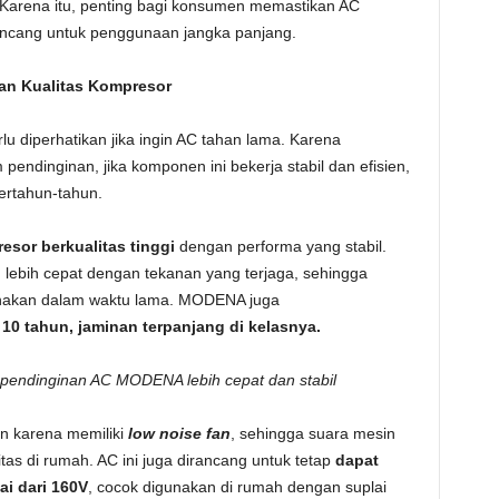
Karena itu, penting bagi konsumen memastikan AC
rancang untuk penggunaan jangka panjang.
an Kualitas Kompresor
u diperhatikan jika ingin AC tahan lama. Karena
endinginan, jika komponen ini bekerja stabil dan efisien,
ertahun-tahun.
esor berkualitas tinggi
dengan performa yang stabil.
lebih cepat dengan tekanan yang terjaga, sehingga
nakan dalam waktu lama. MODENA juga
10 tahun, jaminan terpanjang di kelasnya.
 pendinginan AC MODENA lebih cepat dan stabil
n karena memiliki
low noise fan
, sehingga suara mesin
tas di rumah. AC ini juga dirancang untuk tetap
dapat
i dari 160V
, cocok digunakan di rumah dengan suplai