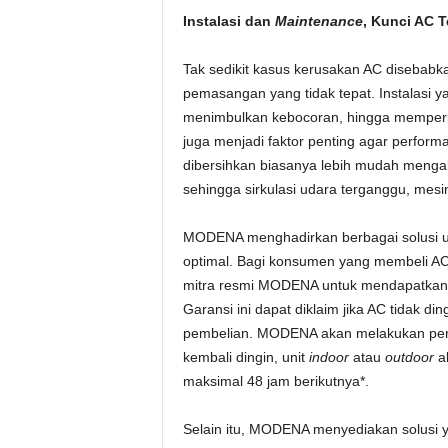
Instalasi dan
Maintenance
, Kunci AC 
Tak sedikit kasus kerusakan AC disebabka
pemasangan yang tidak tepat. Instalasi y
menimbulkan kebocoran, hingga memperpe
juga menjadi faktor penting agar perform
dibersihkan biasanya lebih mudah men
sehingga sirkulasi udara terganggu, mesin
MODENA menghadirkan berbagai solusi 
optimal. Bagi konsumen yang membeli AC
mitra resmi MODENA untuk mendapatkan
Garansi ini dapat diklaim jika AC tidak d
pembelian. MODENA akan melakukan perb
kembali dingin, unit
indoor
atau
outdoor
a
maksimal 48 jam berikutnya*.
Selain itu, MODENA menyediakan solusi 