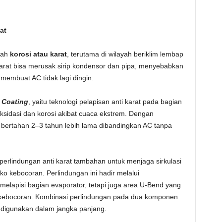
at
lah
korosi atau karat
, terutama di wilayah beriklim lembap
arat bisa merusak sirip kondensor dan pipa, menyebabkan
 membuat AC tidak lagi dingin.
 Coating
, yaitu teknologi pelapisan anti karat pada bagian
ksidasi dan korosi akibat cuaca ekstrem. Dengan
a bertahan 2–3 tahun lebih lama dibandingkan AC tanpa
erlindungan anti karat tambahan untuk menjaga sirkulasi
ko kebocoran. Perlindungan ini hadir melalui
melapisi bagian evaporator, tetapi juga area U-Bend yang
an kebocoran. Kombinasi perlindungan pada dua komponen
 digunakan dalam jangka panjang.