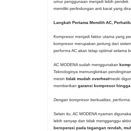
umur penggunaan menjadi lebih pendek. 
memiliki perlindungan anti karat yang di
Langkah Pertama Memilih AC, Perhatik
Kompresor menjadi faktor utama yang perl
kompresor merupakan jantung dari sistem p
performa AC akan tetap optimal selama b
AC MODENA sudah menggunakan
kompr
Teknologinya memungkinkan pendinginan 
mesin
tidak mudah
overheat
meski digu
memberikan
garansi kompresor hingga 
Dengan kompresor berkualitas, performa
Selain itu, AC MODENA nyaman digunaka
lebih senyap dan tidak mengganggu aktivi
beroperasi pada tegangan rendah, mula