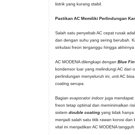
listrik yang kurang stabil.
Pastikan AC Memiliki Perlindungan Kar
Salah satu penyebab AC cepat rusak ada
dan dengan suhu yang sering berubah. K
sirkulasi freon terganggu hingga akhirnya
AC MODENA dilengkapi dengan
Blue Fin
kondensor luar yang melindungi AC dari o
perlindungan menyeluruh ini, unit AC bis
coating serupa.
Bagian
evaporator indoor
juga mendapat p
freon tetap optimal dan meminimalkan risi
sistem
double coating
yang tidak hanya 
menjadi salah satu titik rawan korosi d
vital ini menjadikan AC MODENA tangguh