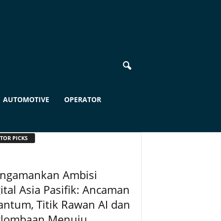
AUTOMOTIVE
OPERATOR
TOR PICKS
ngamankan Ambisi
ital Asia Pasifik: Ancaman
ntum, Titik Rawan AI dan
rlombaan Menuju