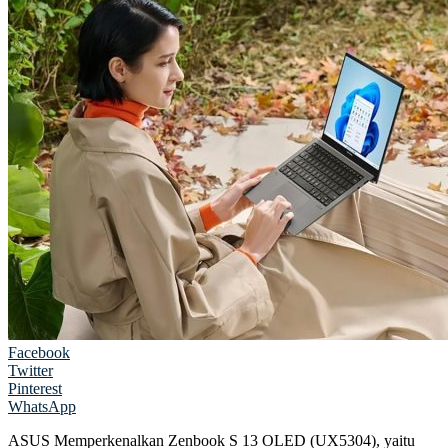
Facebook
Twitter
Pinterest
WhatsApp
ASUS Memperkenalkan Zenbook S 13 OLED (UX5304), yaitu