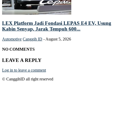
LEX Platform Jadi Fondasi LEPAS E4 EV, Usung
Kabin Senyap, Jarak Tempuh 600...
Automotive
Canggih ID
-
August 5, 2026
NO COMMENTS
LEAVE A REPLY
Log in to leave a comment
© CanggihID all right reserved