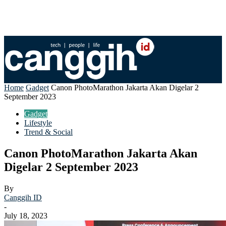
Home
Gadget
Canon PhotoMarathon Jakarta Akan Digelar 2
September 2023
Gadget
Lifestyle
Trend & Social
Canon PhotoMarathon Jakarta Akan
Digelar 2 September 2023
By
Canggih ID
-
July 18, 2023