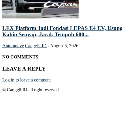
LEX Platform Jadi Fondasi LEPAS E4 EV, Usung
Kabin Senyap, Jarak Tempuh 600...
Automotive
Canggih ID
-
August 5, 2026
NO COMMENTS
LEAVE A REPLY
Log in to leave a comment
© CanggihID all right reserved