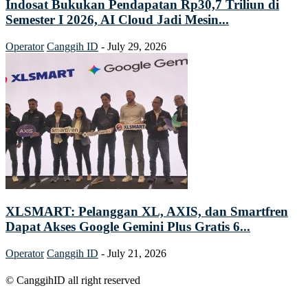
Indosat Bukukan Pendapatan Rp30,7 Triliun di
Semester I 2026, AI Cloud Jadi Mesin...
Operator
Canggih ID
-
July 29, 2026
XLSMART: Pelanggan XL, AXIS, dan Smartfren
Dapat Akses Google Gemini Plus Gratis 6...
Operator
Canggih ID
-
July 21, 2026
© CanggihID all right reserved