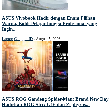
ASUS Vivobook Hadir dengan Enam Pilihan
Warna, Bidik Pelajar hingga Profesional yang
Ingin...
Laptop
Canggih ID
-
August 5, 2026
ASUS ROG Gandeng Spider-Man: Brand New Day,
Hadirkan ROG Strix G16 dan Zephyrus...