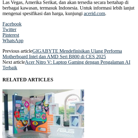
Las Vegas, Amerika Serikat, dan akan tersedia secara bertahap di
berbagai kawasan, termasuk Indonesia. Untuk informasi lebih lanjut
mengenai spesifikasi dan harga, kunjungi
acerid.com
.
Facebook
Twitter
Pinterest
WhatsApp
Previous article
GIGABYTE Mendefinisikan Ulang Performa
Motherboard Intel dan AMD Seri B800 di CES 2025
Next article
Acer Nitro V: Laptop Gaming dengan Pengalaman AI
Terbaik
RELATED ARTICLES